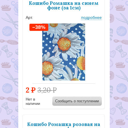
Кошибо Ромашка на синем
фоне (за 1см)
Арт.
подробнее
–38%
2
Р
3,20
Р
Нет в
Сообщить о поступлении
наличии
Кошибо Ромашка розовая на