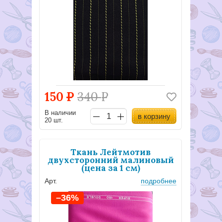
150
Р
340
Р
В наличии
в корзину
20 шт.
Ткань Лейтмотив
двухсторонний малиновый
(цена за 1 см)
Арт.
подробнее
–36%