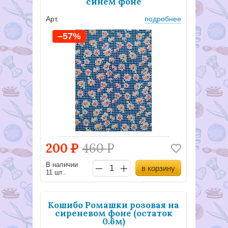
синем фоне
Арт.
подробнее
–57%
200
Р
460
Р
В наличии
в корзину
11 шт..
Кошибо Ромашки розовая на
сиреневом фоне (остаток
0.6м)