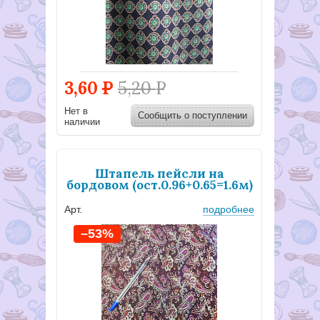
3,60
Р
5,20
Р
Нет в
Сообщить о поступлении
наличии
Штапель пейсли на
бордовом (ост.0.96+0.65=1.6м)
Арт.
подробнее
–53%