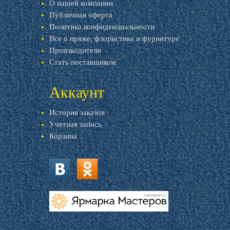
О нашей компании
Публичная оферта
Политика конфиденциальности
Все о пряже, флористике и фурнитуре
Производители
Стать поставщиком
Аккаунт
История заказов
Учетная запись
Корзина
vk.com
ok.ru
livemaster.ru