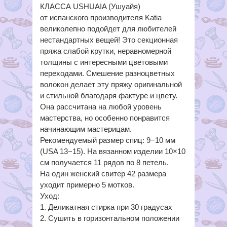
КЛАССА USHUAIA (Ушуайя)
от испанского производителя Katia
великолепно подойдет для любителей
нестандартных вещей! Это секционная
пряжа слабой крутки, неравномерной
толщины с интересными цветовыми
переходами. Смешение разноцветных
волокон делает эту пряжу оригинальной
и стильной благодаря фактуре и цвету.
Она рассчитана на любой уровень
мастерства, но особенно понравится
начинающим мастерицам.
Рекомендуемый размер спиц: 9−10 мм
(USA 13−15). На вязанном изделии 10×10
см получается 11 рядов по 8 петель.
На один женский свитер 42 размера
уходит примерно 5 мотков.
Уход:
1. Деликатная стирка при 30 градусах
2. Сушить в горизонтальном положении