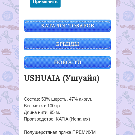
КАТАЛОГ ТОВАРОВ
БРЕНДЫ
НОВОСТИ
USHUAIA (Ушуайя)
Состав: 53% шерсть, 47% акрил.
Вес мотка: 100 гр.
Длина нити: 85 м.
Производство: KATIA (Испания)
Полушерстяная пряжа ПРЕМИУМ