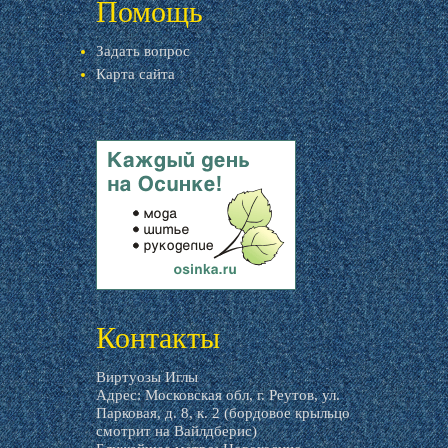
Помощь
Задать вопрос
Карта сайта
livemaster.ru
Контакты
Виртуозы Иглы
Адрес: Московская обл, г. Реутов, ул.
Парковая, д. 8, к. 2 (бордовое крыльцо
смотрит на Вайлдберис)