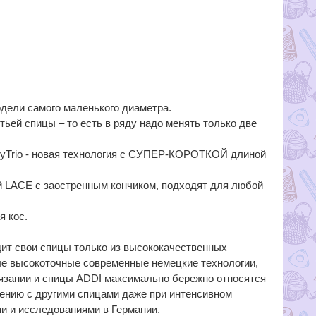
одели самого маленького диаметра.
ьей спицы – то есть в ряду надо менять только две
aSyTrio - новая технология с СУПЕР-КОРОТКОЙ длиной
ой LACE с заостренным кончиком, подходят для любой
я кос.
дит свои спицы только из высококачественных
ые высокоточные современные немецкие технологии,
язании и cпицы ADDI максимально бережно относятся
нению с другими спицами даже при интенсивном
и и исследованиями в Германии.