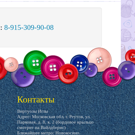
м:
8-915-309-90-08
Контакты
Виртуозы Иглы
Адрес: Московская обл, г. Реутов, ул.
Парковая, д. 8, к. 2 (бордовое крыльцо
смотрит на Вайлдберис)
Ближайшее метро: Новокосино.