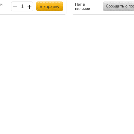
ии
Нет в
в корзину
Сообщить о по
наличии