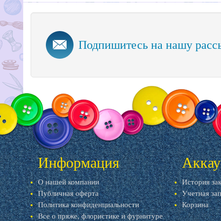
Подпишитесь на нашу расс
Информация
Аккау
О нашей компании
История за
Публичная оферта
Учетная за
Политика конфиденциальности
Корзина
Все о пряже, флористике и фурнитуре