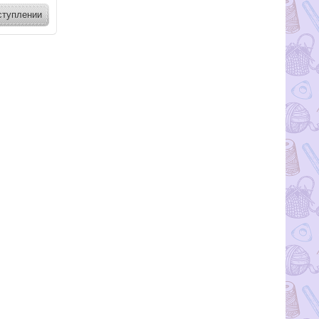
ступлении