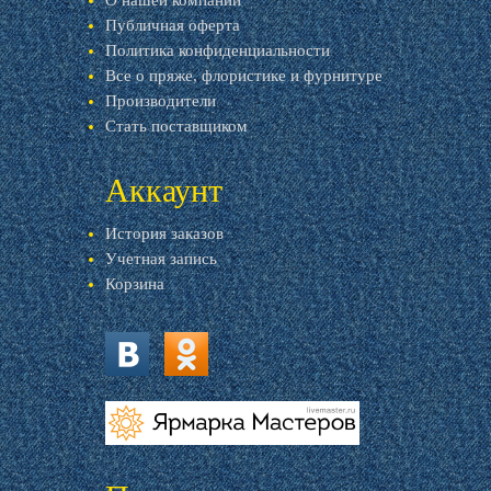
О нашей компании
Публичная оферта
Политика конфиденциальности
Все о пряже, флористике и фурнитуре
Производители
Стать поставщиком
Аккаунт
История заказов
Учетная запись
Корзина
vk.com
ok.ru
livemaster.ru