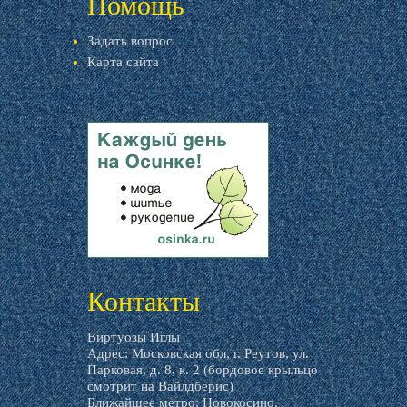
Помощь
Задать вопрос
Карта сайта
livemaster.ru
Контакты
Виртуозы Иглы
Адрес: Московская обл, г. Реутов, ул.
Парковая, д. 8, к. 2 (бордовое крыльцо
смотрит на Вайлдберис)
Ближайшее метро: Новокосино.