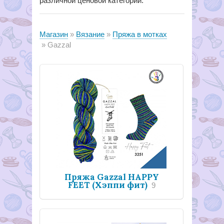
различной ценовой категории.
Магазин
Вязание
Пряжа в мотках
Gazzal
Пряжа Gazzal HAPPY
FEET (Хэппи фит)
9