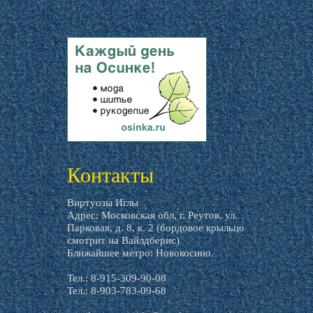
livemaster.ru
Контакты
Виртуозы Иглы
Адрес: Московская обл, г. Реутов, ул.
Парковая, д. 8, к. 2 (бордовое крыльцо
смотрит на Вайлдберис)
Ближайшее метро: Новокосино.
Тел.: 8-915-309-90-08
Тел.: 8-903-783-09-68