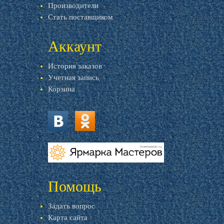
Производители
Стать поставщиком
Аккаунт
История заказов
Учетная запись
Корзина
vk.com
ok.ru
livemaster.ru
Помощь
Задать вопрос
Карта сайта