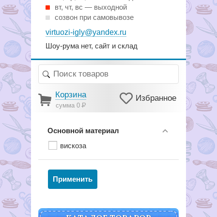
вт, чт, вс — выходной
созвон при самовывозе
virtuozi-igly@yandex.ru
Шоу-рума нет, сайт и склад
Корзина
Избранное
сумма 0
Р
Основной материал
вискоза