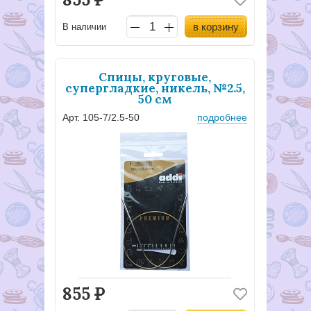
в корзину
В наличии
Спицы, круговые,
супергладкие, никель, №2.5,
50 см
Арт. 105-7/2.5-50
подробнее
855
Р