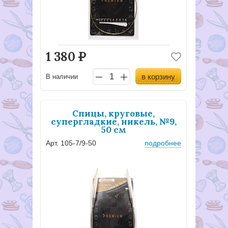
1 380
Р
в корзину
В наличии
Спицы, круговые,
супергладкие, никель, №9,
50 см
Арт. 105-7/9-50
подробнее