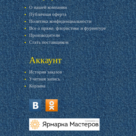
О нашей компании
Публичная оферта
Политика конфиденциальности
Все о пряже, флористике и фурнитуре
Производители
Стать поставщиком
Аккаунт
История заказов
Учетная запись
Корзина
vk.com
ok.ru
livemaster.ru