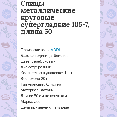
Спицы
металлические
круговые
супергладкие 105-7,
длина 50
Производитель:
ADDI
Базовая единица: блистер
Цвет: серебристый
Диаметр: разный
Количество в упаковке: 1 шт
Вес: около 20 г
Тип упаковки: блистер
Материал: латунь
Длина: 50 см по кончикам
Марка: addi
Цель применения: вязание