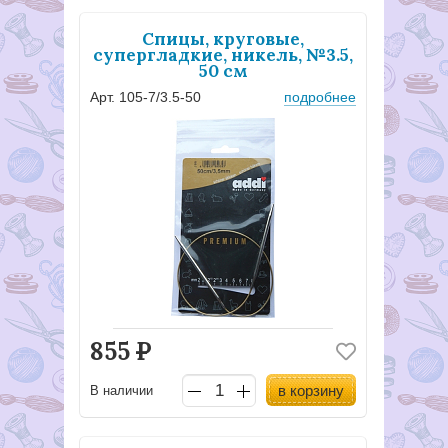
Спицы, круговые,
супергладкие, никель, №3.5,
50 см
Арт. 105-7/3.5-50
подробнее
855
Р
в корзину
В наличии