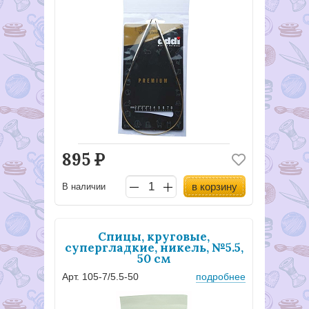
895
Р
в корзину
В наличии
Спицы, круговые,
супергладкие, никель, №5.5,
50 см
Арт. 105-7/5.5-50
подробнее