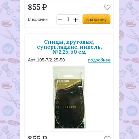
855
Р
в корзину
В наличии
Спицы, круговые,
супергладкие, никель,
№2.25, 50 см
Арт. 105-7/2.25-50
подробнее
855
Р