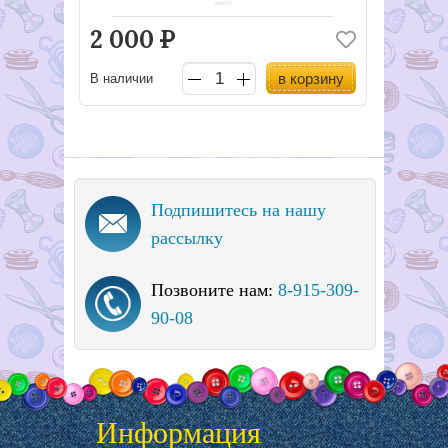
2 000
Р
в корзину
В наличии
Подпишитесь на нашу
рассылку
Позвоните нам:
8-915-309-
90-08
Информация