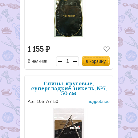
1 155
Р
в корзину
В наличии
Спицы, круговые,
супергладкие, никель, №7,
50 см
Арт. 105-7/7-50
подробнее