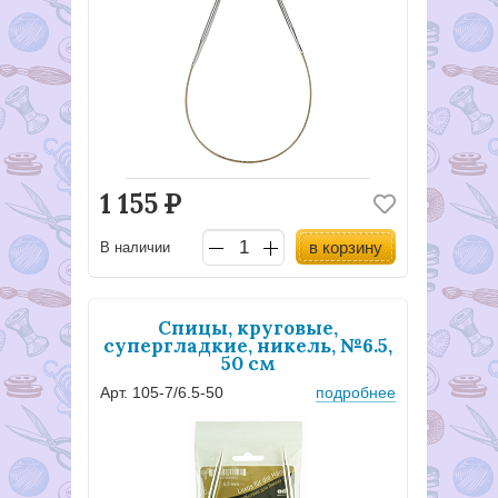
1 155
Р
в корзину
В наличии
Спицы, круговые,
супергладкие, никель, №6.5,
50 см
Арт. 105-7/6.5-50
подробнее