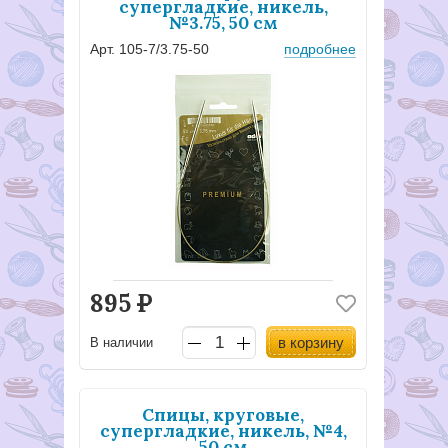
супергладкие, никель,
№3.75, 50 см
Арт. 105-7/3.75-50
подробнее
895
Р
в корзину
В наличии
Спицы, круговые,
супергладкие, никель, №4,
50 см