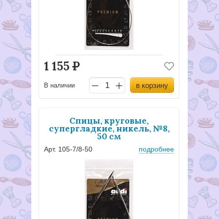
1 155
Р
в корзину
В наличии
Спицы, круговые,
супергладкие, никель, №8,
50 см
Арт. 105-7/8-50
подробнее