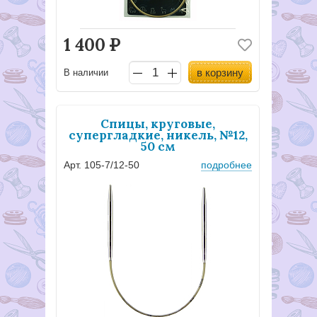
1 400
Р
в корзину
В наличии
Спицы, круговые,
супергладкие, никель, №12,
50 см
Арт. 105-7/12-50
подробнее