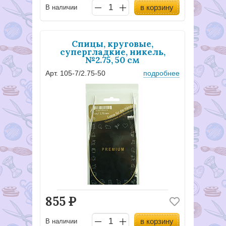
в корзину
В наличии
Спицы, круговые,
супергладкие, никель,
№2.75, 50 см
Арт. 105-7/2.75-50
подробнее
855
Р
в корзину
В наличии