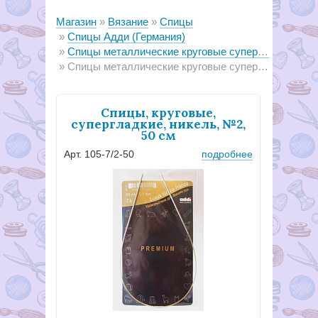
Магазин
Вязание
Спицы
Спицы Адди (Германия)
Спицы металлические круговые супергладкие addi
Спицы металлические круговые супергладкие 105-7, длина 50
Спицы, круговые,
супергладкие, никель, №2,
50 см
Арт. 105-7/2-50
подробнее