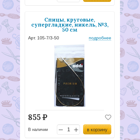
Спицы, круговые,
супергладкие, никель, №3,
50 см
Арт. 105-7/3-50
подробнее
855
Р
в корзину
В наличии