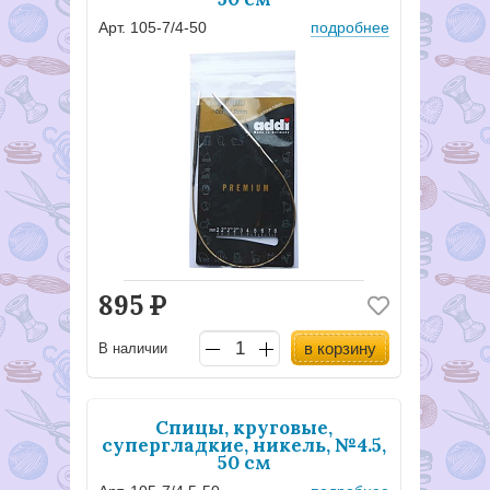
Арт. 105-7/4-50
подробнее
895
Р
в корзину
В наличии
Спицы, круговые,
супергладкие, никель, №4.5,
50 см