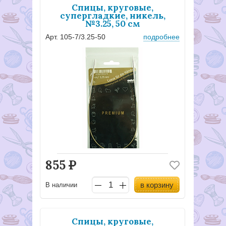
Спицы, круговые,
супергладкие, никель,
№3.25, 50 см
Арт. 105-7/3.25-50
подробнее
855
Р
в корзину
В наличии
Спицы, круговые,