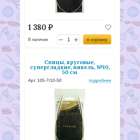
1 380
Р
в корзину
В наличии
Спицы, круговые,
супергладкие, никель, №10,
50 см
Арт. 105-7/10-50
подробнее