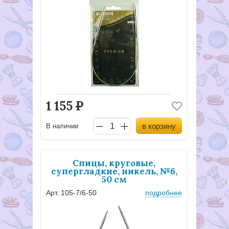
1 155
Р
в корзину
В наличии
Спицы, круговые,
супергладкие, никель, №6,
50 см
Арт. 105-7/6-50
подробнее