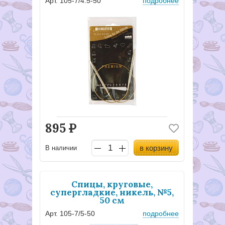
Арт. 105-7/4.5-50
подробнее
895
Р
в корзину
В наличии
Спицы, круговые,
супергладкие, никель, №5,
50 см
Арт. 105-7/5-50
подробнее