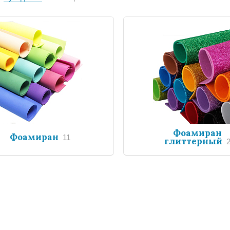
Фоамиран
Фоамиран
11
глиттерный