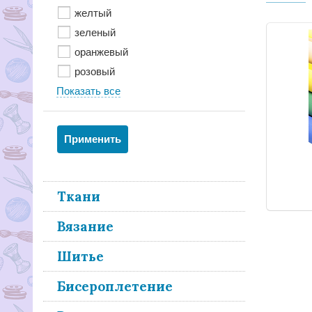
желтый
зеленый
оранжевый
розовый
Показать все
Ткани
Вязание
Шитье
Бисероплетение