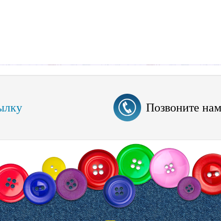
ылку
Позвоните на