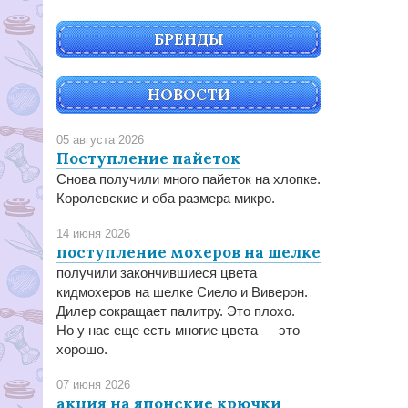
БРЕНДЫ
НОВОСТИ
05 августа 2026
Поступление пайеток
Снова получили много пайеток на хлопке.
Королевские и оба размера микро.
14 июня 2026
поступление мохеров на шелке
получили закончившиеся цвета
кидмохеров на шелке Сиело и Виверон.
Дилер сокращает палитру. Это плохо.
Но у нас еще есть многие цвета — это
хорошо.
07 июня 2026
акция на японские крючки