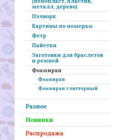
(пенопласт, пластик,
металл, дерево)
Пэчворк
Картины по номерам
Фетр
Пайетки
Заготовки для браслетов
и ремней
Фоамиран
Фоамиран
Фоамиран глиттерный
Разное
Новинки
Распродажа