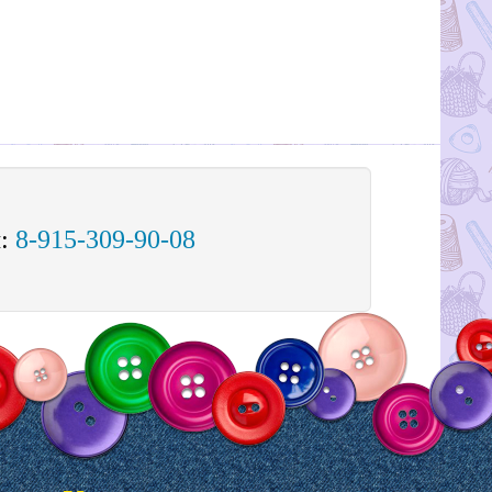
м:
8-915-309-90-08