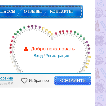
КЛАССЫ
ОТЗЫВЫ
КОНТАКТЫ
Добро пожаловать
Вход
Регистрация
/
Корзина
ОФОРМИТЬ
Избранное
умма 0
Р