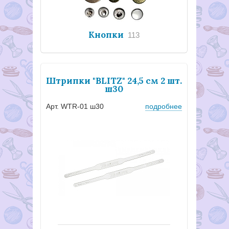
Кнопки
113
Штрипки "BLITZ" 24,5 см 2 шт.
ш30
Арт. WTR-01 ш30
подробнее