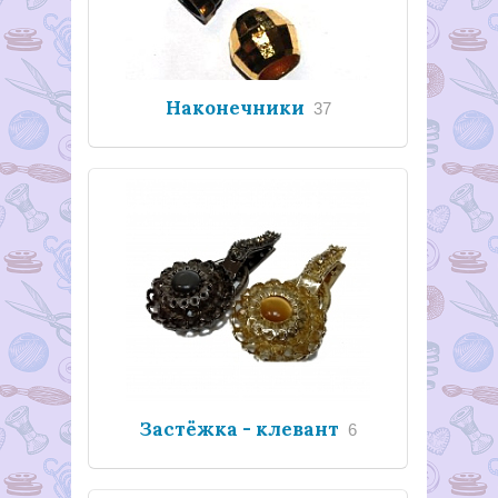
Наконечники
37
Застёжка - клевант
6