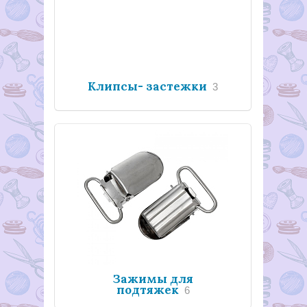
Клипсы- застежки
3
Зажимы для
подтяжек
6