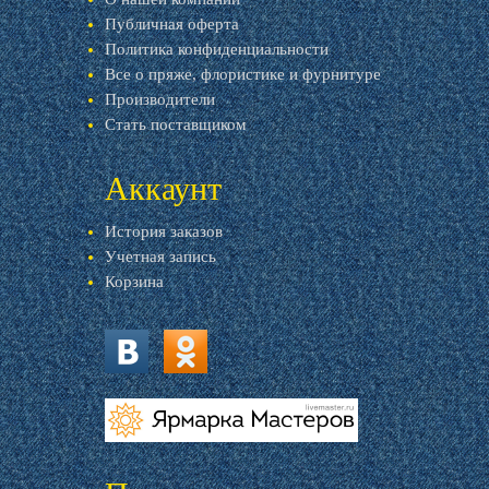
Публичная оферта
Политика конфиденциальности
Все о пряже, флористике и фурнитуре
Производители
Стать поставщиком
Аккаунт
История заказов
Учетная запись
Корзина
vk.com
ok.ru
livemaster.ru