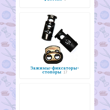
Зажимы-фиксаторы-
стопоры
17