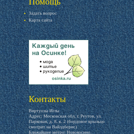
Помощь
Задать вопрос
Карта сайта
livemaster.ru
Контакты
Виртуозы Иглы
Адрес: Московская обл, г. Реутов, ул.
Парковая, д. 8, к. 2 (бордовое крыльцо
смотрит на Вайлдберис)
Ближайшее метро: Новокосино.