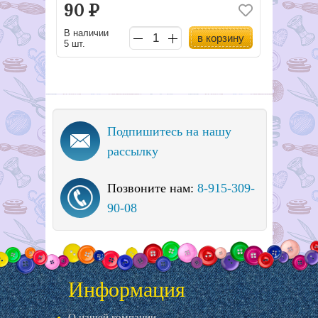
90
Р
В наличии
в корзину
5 шт.
Подпишитесь на нашу
рассылку
Позвоните нам:
8-915-309-
90-08
Информация
О нашей компании