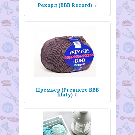
Рекорд (BBB Record)
7
Премьер (Premiere BBB
filaty)
8