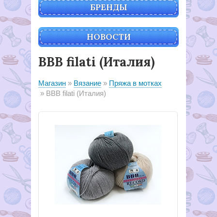
БРЕНДЫ
НОВОСТИ
BBB filati (Италия)
Магазин
Вязание
Пряжа в мотках
BBB filati (Италия)