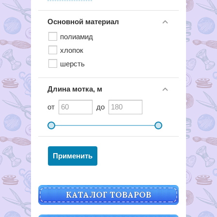
Основной материал
полиамид
хлопок
шерсть
Длина мотка, м
от
до
КАТАЛОГ ТОВАРОВ