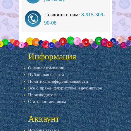
Позвоните нам:
8-915-309-
90-08
Информация
О нашей компании
Публичная оферта
Политика конфиденциальности
Все о пряже, флористике и фурнитуре
Производители
Стать поставщиком
Аккаунт
История заказов