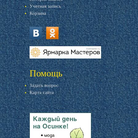
Учетная запись
Корзина
vk.com
ok.ru
livemaster.ru
Помощь
Задать вопрос
Карта сайта