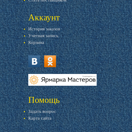
Стать поставщиком
Аккаунт
История заказов
Учетная запись
Корзина
vk.com
ok.ru
livemaster.ru
Помощь
Задать вопрос
Карта сайта