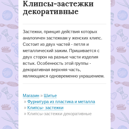
Клипсы-застежки
декоративные
Застежки, принцип действия которых
аналогичен застежкам у женских клипс.
Состоит из двух частей - петля и
металлический зажим. Пришивается с
двух сторон на разные части изделия
встык. Особенность этой группы -
декоративная верхняя часть,
являющаяся одновременно украшением.
Магазин
Шитье
Фурнитура из пластика и металла
Клипсы- застежки
Клипсы-застежки декоративные