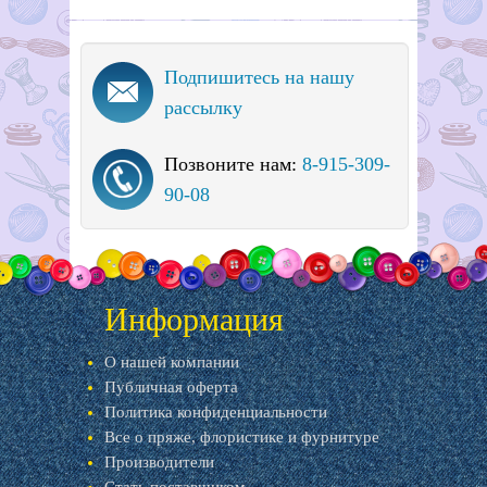
Подпишитесь на нашу
рассылку
Позвоните нам:
8-915-309-
90-08
Информация
О нашей компании
Публичная оферта
Политика конфиденциальности
Все о пряже, флористике и фурнитуре
Производители