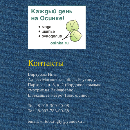
livemaster.ru
Контакты
Виртуозы Иглы
Адрес: Московская обл, г. Реутов, ул.
Парковая, д. 8, к. 2 (бордовое крыльцо
смотрит на Вайлдберис)
Ближайшее метро: Новокосино.
Тел.: 8-915-309-90-08
Тел.: 8-903-783-09-68
email:
virtuozi-igly@yandex.ru