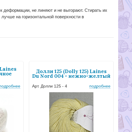
к деформации, не линяют и не выгорают. Стирать их
лучше на горизонтальной поверхности в
 Laines
Долли 125 (Dolly 125) Laines
очное
Du Nord 004 - нежно-желтый
подробнее
Арт. Долли 125 - 4
подробнее