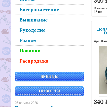
340
В налич
Бисероплетение
13 шт..
Вышивание
Долл
Рукоделие
D
Разное
Арт. Дол
Новинки
Распродажа
БРЕНДЫ
НОВОСТИ
340
05 августа 2026