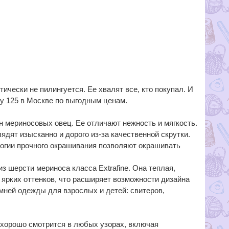
тически не пилингуется. Ее хвалят все, кто покупал. И
y 125 в Москве по выгодным ценам.
н мериносовых овец. Ее отличают нежность и мягкость.
ядят изысканно и дорого из-за качественной скрутки.
ологии прочного окрашивания позволяют окрашивать
з шерсти мериноса класса Extrafine. Она теплая,
 ярких оттенков, что расширяет возможности дизайна
мней одежды для взрослых и детей: свитеров,
, хорошо смотрится в любых узорах, включая