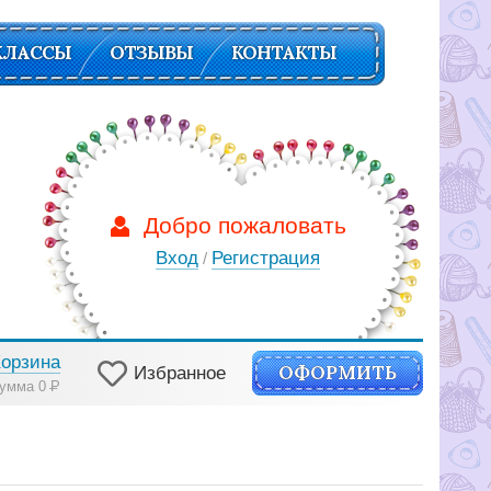
КЛАССЫ
ОТЗЫВЫ
КОНТАКТЫ
Добро пожаловать
Вход
Регистрация
/
Корзина
ОФОРМИТЬ
Избранное
умма 0
Р