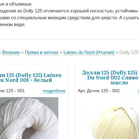
е и объемные.
изделия из Dolly 125 отличаются хорошей носкостью, устойчивы 
ками со специальным моющим средством для шерсти. А сушить 
енном виде.
Вязание
Пряжа в мотках
Laines du Nord (Италия)
Dolly 125
Долли 125 (Dolly 125)
и 125 (Dolly 125) Laines
Du Nord 002 слив
u Nord 001 - белый
масло
ли 125 - 001
подробнее
Арт. Долли 125 - 002