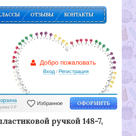
КЛАССЫ
ОТЗЫВЫ
КОНТАКТЫ
Добро пожаловать
Вход
Регистрация
/
Корзина
ОФОРМИТЬ
Избранное
умма 0
Р
ластиковой ручкой 148-7,