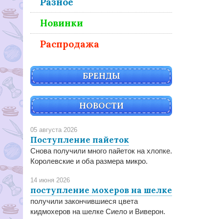
Разное
Новинки
Распродажа
БРЕНДЫ
НОВОСТИ
05 августа 2026
Поступление пайеток
Снова получили много пайеток на хлопке.
Королевские и оба размера микро.
14 июня 2026
поступление мохеров на шелке
получили закончившиеся цвета
кидмохеров на шелке Сиело и Виверон.