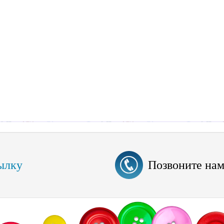
ылку
Позвоните на