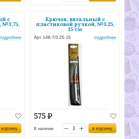
ый с
Крючок, вязальный с
 №3,75,
пластиковой ручкой, №3.25,
15 см
подробнее
Арт. 148-7/3.25-15
подробнее
575
Р
 корзину
в корзину
В наличии