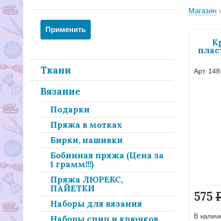
Магазин
К
плас
Ткани
Арт. 148
Вязание
Подарки
Пряжа в мотках
Бирки, нашивки
Бобинная пряжа (Цена за
1 грамм!!!)
Пряжа ЛЮРЕКС,
ПАЙЕТКИ
575
Наборы для вязания
В налич
Наборы спиц и крючков