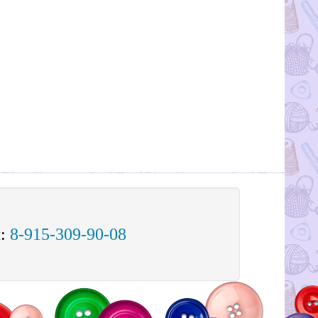
м:
8-915-309-90-08