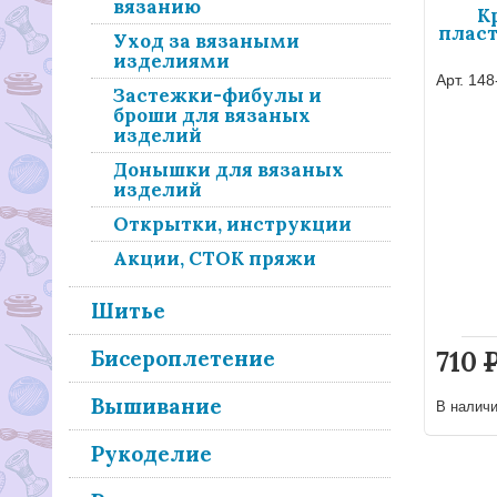
вязанию
К
пласт
Уход за вязаными
изделиями
Арт. 148
Застежки-фибулы и
броши для вязаных
изделий
Донышки для вязаных
изделий
Открытки, инструкции
Акции, СТОК пряжи
Шитье
Бисероплетение
710
Вышивание
В налич
Рукоделие