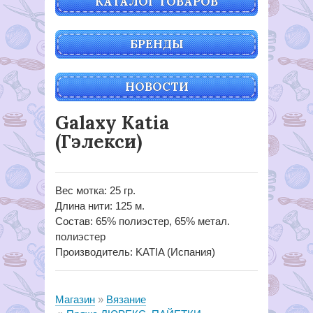
КАТАЛОГ ТОВАРОВ
БРЕНДЫ
НОВОСТИ
Galaxy Katia
(Гэлекси)
Вес мотка: 25 гр.
Длина нити: 125 м.
Состав: 65% полиэстер, 65% метал.
полиэстер
Производитель: KATIA (Испания)
Магазин
Вязание