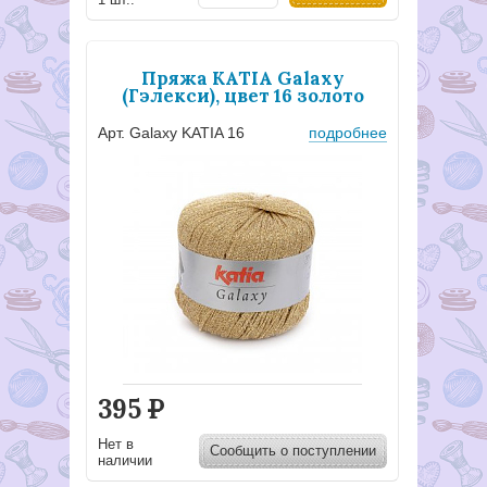
Пряжа KATIA Galaxy
(Гэлекси), цвет 16 золото
Арт. Galaxy KATIA 16
подробнее
395
Р
Нет в
Сообщить о поступлении
наличии