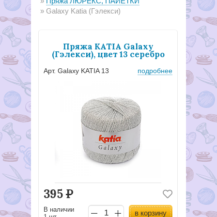
Пряжа ЛЮРЕКС, ПАЙЕТКИ
Galaxy Katia (Гэлекси)
Пряжа KATIA Galaxy
(Гэлекси), цвет 13 серебро
Арт. Galaxy KATIA 13
подробнее
395
Р
В наличии
в корзину
1 шт..