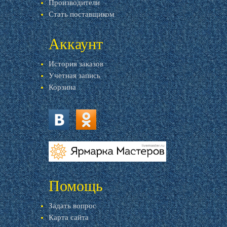
Производители
Стать поставщиком
Аккаунт
История заказов
Учетная запись
Корзина
vk.com
ok.ru
livemaster.ru
Помощь
Задать вопрос
Карта сайта