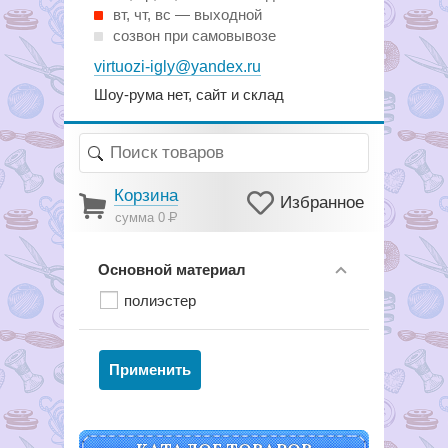
вт, чт, вс — выходной
созвон при самовывозе
virtuozi-igly@yandex.ru
Шоу-рума нет, сайт и склад
Корзина
Избранное
сумма 0
Р
Основной материал
полиэстер