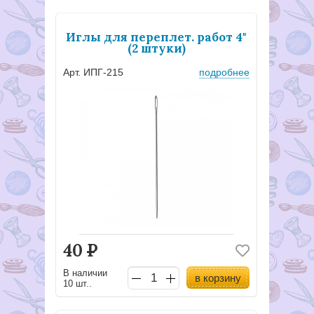
Иглы для переплет. работ 4"
(2 штуки)
Арт. ИПГ-215
подробнее
40
Р
В наличии
в корзину
10 шт..