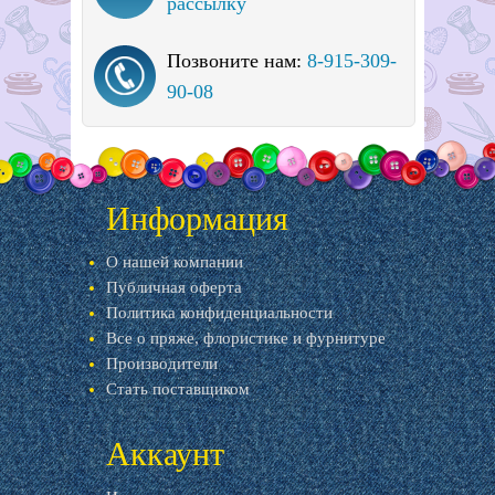
рассылку
Позвоните нам:
8-915-309-
90-08
Информация
О нашей компании
Публичная оферта
Политика конфиденциальности
Все о пряже, флористике и фурнитуре
Производители
Стать поставщиком
Аккаунт