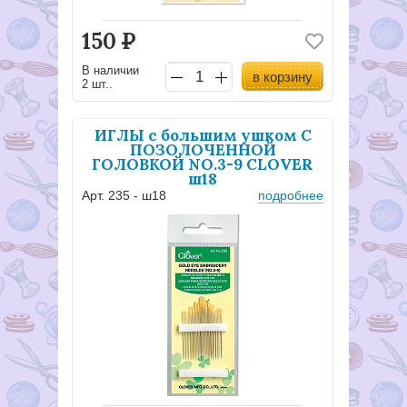
150
Р
В наличии
в корзину
2 шт..
ИГЛЫ с большим ушком С
ПОЗОЛОЧЕННОЙ
ГОЛОВКОЙ NO.3-9 CLOVER
ш18
Арт. 235 - ш18
подробнее