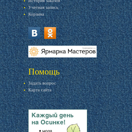
История заказов
Учетная запись
Корзина
vk.com
ok.ru
livemaster.ru
Помощь
Задать вопрос
Карта сайта