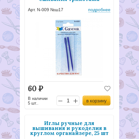
Арт. N-009 №ш17
подробнее
60
Р
В наличии
в корзину
5 шт..
Иглы ручные для
вышивания и рукоделия в
круглом органайзере, 25 шт