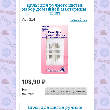
Иглы для ручного шитья,
набор домашней мастерицы,
12 шт
Арт. 214
подробнее
108,90
Р
Нет в
Сообщить о поступлении
наличии
Иглы для шитья ручные