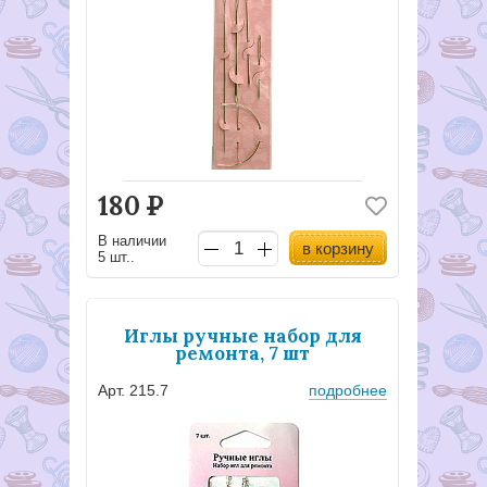
180
Р
В наличии
в корзину
5 шт..
Иглы ручные набор для
ремонта, 7 шт
Арт. 215.7
подробнее