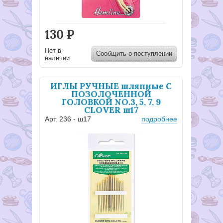
130
Р
Нет в
Сообщить о поступлении
наличии
ИГЛЫ РУЧНЫЕ шляпные С
ПОЗОЛОЧЕННОЙ
ГОЛОВКОЙ NO.3, 5, 7, 9
CLOVER ш17
Арт. 236 - ш17
подробнее