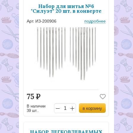
Набор для шитья №6
"Силуэт" 20 шт. в конверте
Арт. ИЗ-200906
подробнее
75
Р
В наличии
в корзину
39 шт..
НАБОР ЛЕГКОВДЕВАЕМЫХ