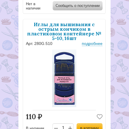
Нет в
Сообщить о поступлении
наличии
Иглы для вышивания с
острым кончиком в
пластиковом контейнере №
5-10, 16шт
Арт. 280G.510
подробнее
110
Р
в корзину
В наличии