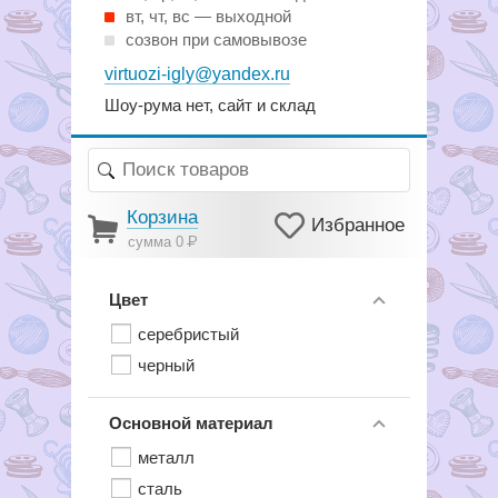
вт, чт, вс — выходной
созвон при самовывозе
virtuozi-igly@yandex.ru
Шоу-рума нет, сайт и склад
Корзина
Избранное
сумма 0
Р
Цвет
серебристый
черный
Основной материал
металл
сталь