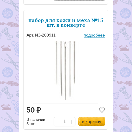
набор для кожи и меха №1 5
шт. в конверте
Арт. ИЗ-200911
подробнее
50
Р
В наличии
в корзину
5 шт.