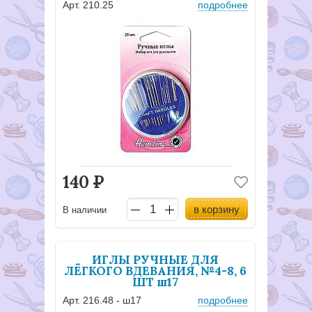
Арт. 210.25
подробнее
140
Р
в корзину
В наличии
ИГЛЫ РУЧНЫЕ ДЛЯ
ЛЁГКОГО ВДЕВАНИЯ, №4-8, 6
ШТ ш17
Арт. 216.48 - ш17
подробнее