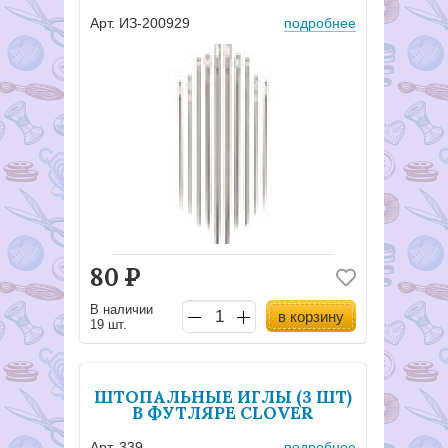
Арт. ИЗ-200929
подробнее
80
Р
В наличии
в корзину
19 шт.
ШТОПАЛЬНЫЕ ИГЛЫ (3 ШТ)
В ФУТЛЯРЕ CLOVER
Арт. 339
подробнее