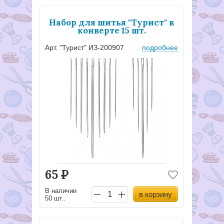
Набор для шитья "Турист" в
конверте 15 шт.
Арт. "Турист" ИЗ-200907
подробнее
65
Р
В наличии
в корзину
50 шт..