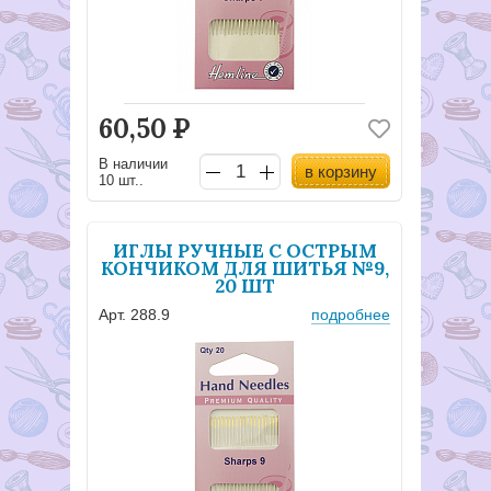
60,50
Р
В наличии
в корзину
10 шт..
ИГЛЫ РУЧНЫЕ С ОСТРЫМ
КОНЧИКОМ ДЛЯ ШИТЬЯ №9,
20 ШТ
Арт. 288.9
подробнее