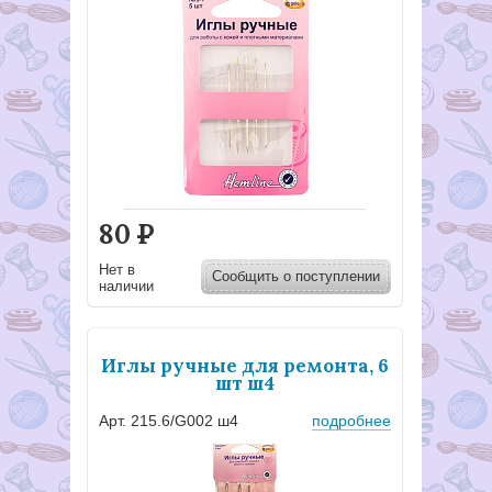
80
Р
Нет в
Сообщить о поступлении
наличии
Иглы ручные для ремонта, 6
шт ш4
Арт. 215.6/G002 ш4
подробнее