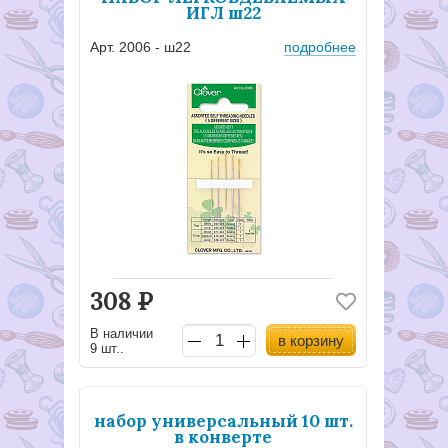
ИГЛ ш22
Арт. 2006 - ш22
подробнее
308
Р
В наличии
в корзину
9 шт..
набор универсальный 10 шт.
в конверте