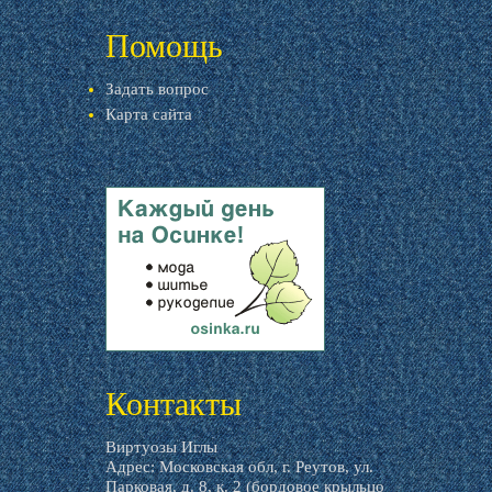
livemaster.ru
Помощь
Задать вопрос
Карта сайта
livemaster.ru
Контакты
Виртуозы Иглы
Адрес: Московская обл, г. Реутов, ул.
Парковая, д. 8, к. 2 (бордовое крыльцо