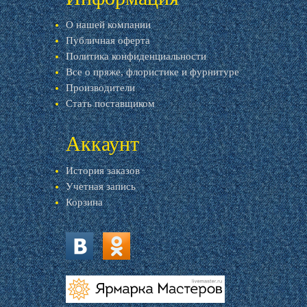
О нашей компании
Публичная оферта
Политика конфиденциальности
Все о пряже, флористике и фурнитуре
Производители
Стать поставщиком
Аккаунт
История заказов
Учетная запись
Корзина
vk.com
ok.ru