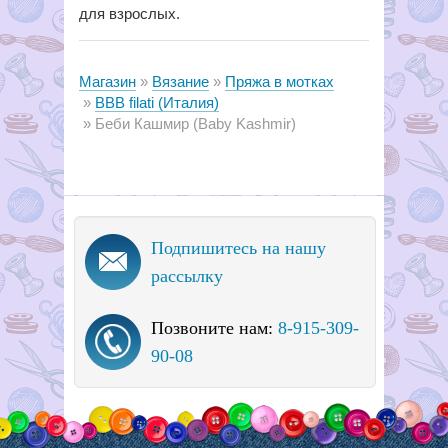
для взрослых.
Магазин
Вязание
Пряжа в мотках
BBB filati (Италия)
Беби Кашмир (Baby Kashmir)
Подпишитесь на нашу
рассылку
Позвоните нам:
8-915-309-
90-08