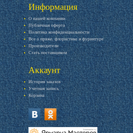
Информация
О нашей компании
Публичная оферта
Политика конфиденциальности
Все о пряже, флористике и фурнитуре
Производители
Стать поставщиком
Аккаунт
История заказов
Учетная запись
Корзина
vk.com
ok.ru