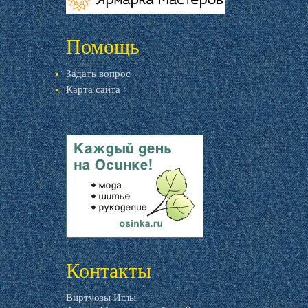
livemaster.ru
Помощь
Задать вопрос
Карта сайта
livemaster.ru
Контакты
Виртуозы Иглы