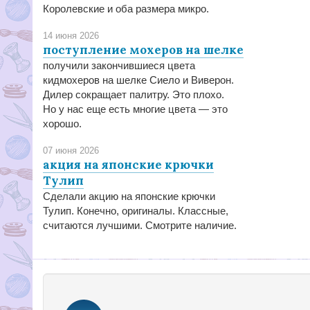
Королевские и оба размера микро.
14 июня 2026
поступление мохеров на шелке
получили закончившиеся цвета
кидмохеров на шелке Сиело и Виверон.
Дилер сокращает палитру. Это плохо.
Но у нас еще есть многие цвета — это
хорошо.
07 июня 2026
акция на японские крючки
Тулип
Сделали акцию на японские крючки
Тулип. Конечно, оригиналы. Классные,
считаются лучшими. Смотрите наличие.