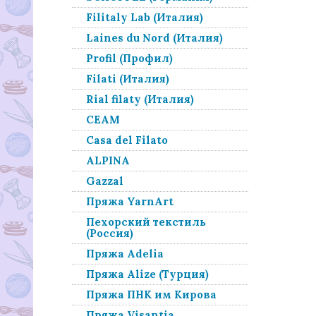
Filitaly Lab (Италия)
Laines du Nord (Италия)
Profil (Профил)
Filati (Италия)
Rial filaty (Италия)
СЕАМ
Casa del Filato
ALPINA
Gazzal
Пряжа YarnArt
Пехорский текстиль
(Россия)
Пряжа Adelia
Пряжа Alize (Турция)
Пряжа ПНК им Кирова
Пряжа Visantia