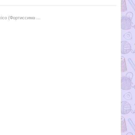
(Фортиссима Мексико)