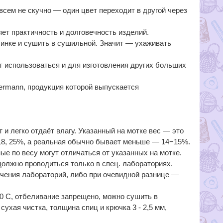
всем не скучно — один цвет переходит в другой через
т практичность и долговечность изделий.
инке и сушить в сушильной. Значит — ухаживать
ет использоваться и для изготовления других больших
ermann, продукция которой выпускается
 и легко отдаёт влагу. Указанный на мотке вес — это
18, 25%, а реальная обычно бывает меньше — 14−15%.
е по весу могут отличаться от указанных на мотке.
олжно проводиться только в спец. лабораториях.
чения лабораторий, либо при очевидной разнице —
0 С, отбеливание запрещено, можно сушить в
ухая чистка, толщина спиц и крючка 3 - 2,5 мм,