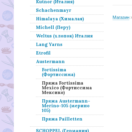
Kutnor (Италия)
Schachenmayr
Магазин
Himalaya (Хималая)
Michell (Перу)
Weltus (хлопок) Италия
Lang Yarns
Etrofil
Austermann
Fortissima
(Фортиссима)
Пряжа Fortissima
Mexico (Фортиссима
Мексико)
Пряжа Austermann-
Merino-105 (мерино
105)
Пряжа Pailletten
SCHOPPEL (Германия)