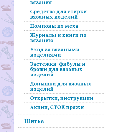
вязания
Средства для стирки
вязаных изделий
Помпоны из меха
Журналы и книги по
вязанию
Уход за вязаными
изделиями
Застежки-фибулы и
броши для вязаных
изделий
Донышки для вязаных
изделий
Открытки, инструкции
Акции, СТОК пряжи
Шитье