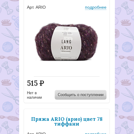
Арт. ARIO
подробнее
515
Р
Нет в
Сообщить о поступлении
наличии
Пряжа ARIO (арио) цвет 78
тиффани
Арт. ARIO
подробнее