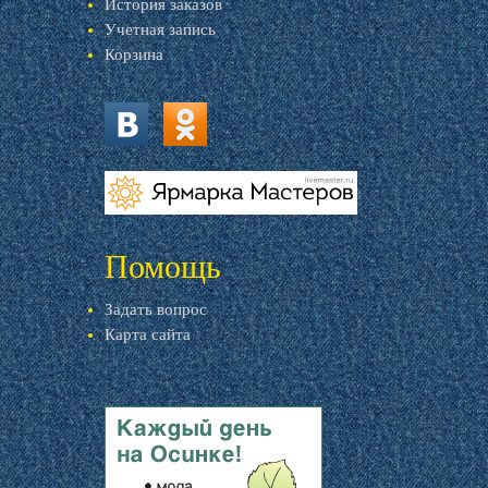
История заказов
Учетная запись
Корзина
vk.com
ok.ru
livemaster.ru
Помощь
Задать вопрос
Карта сайта