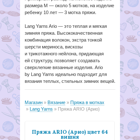
размера М — около 5 мотков, на изделие
ребенку 10 лет — 3 мотка пряжи.
Lang Yarns Ario — это теплая и мягкая
зимняя пряжа. Высококачественная
комбинация волокон, экстра тонкой
шерсти мериноса, вискозы
и трикотажного нейлона, придающая
ей структуру, позволяет создавать
сверхлегкие вязанные изделия. Ario
by Lang Yarns идеально подходит для
вязания теплых, стильных зимних вещей.
Магазин
Вязание
Пряжа в мотках
Lang Yarns
Пряжа ARIO (Арио)
Пряжа ARIO (Арио) цвет 64
вишня