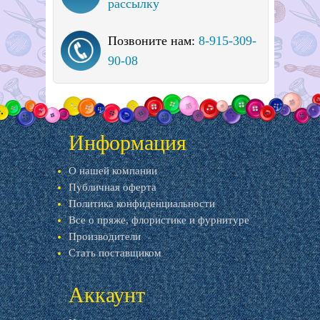
рассылку
Позвоните нам:
8-915-309-
90-08
Информация
О нашей компании
Публичная оферта
Политика конфиденциальности
Все о пряже, флористике и фурнитуре
Производители
Стать поставщиком
Аккаунт