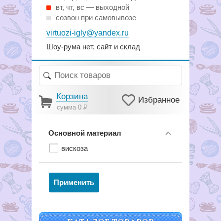
вт, чт, вс — выходной
созвон при самовывозе
virtuozi-igly@yandex.ru
Шоу-рума нет, сайт и склад
Корзина
Избранное
сумма 0
Р
Основной материал
вискоза