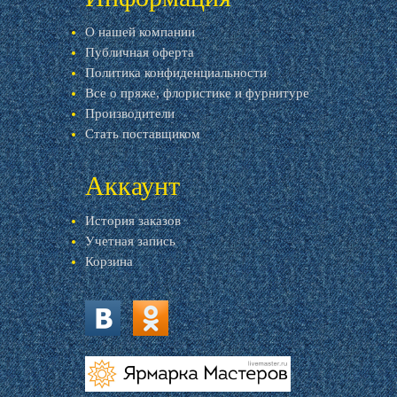
О нашей компании
Публичная оферта
Политика конфиденциальности
Все о пряже, флористике и фурнитуре
Производители
Стать поставщиком
Аккаунт
История заказов
Учетная запись
Корзина
vk.com
ok.ru