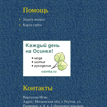
livemaster.ru
Помощь
Задать вопрос
Карта сайта
livemaster.ru
Контакты
Виртуозы Иглы
Адрес: Московская обл, г. Реутов, ул.
Парковая, д. 8, к. 2 (бордовое крыльцо