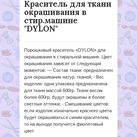
Краситель для ткани
окрашивания в
стир.машине
"DYLON"
Порошковый краситель «DYLON» для
окрашивания в стиральной машине. Цвет
окрашивания зависит от следующих
моментов: — Состав ткани: предназначен
для окрашивания натур. тканей; - Вес
изделия: одна упаковка предназначена
для ткани массой 600гр. Ткани весом
более 600гр. будут окрашены в более
светлые оттенки; - Смешивание цветов:
если изделие изначально красного цвета
будет окрашиваться синим красителем,
то на выходе получится фиолетовый
цвет