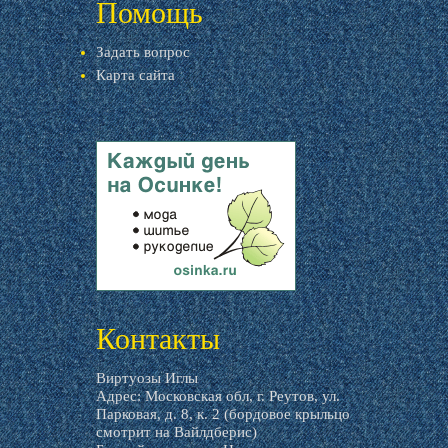
Помощь
Задать вопрос
Карта сайта
livemaster.ru
Контакты
Виртуозы Иглы
Адрес: Московская обл, г. Реутов, ул.
Парковая, д. 8, к. 2 (бордовое крыльцо
смотрит на Вайлдберис)