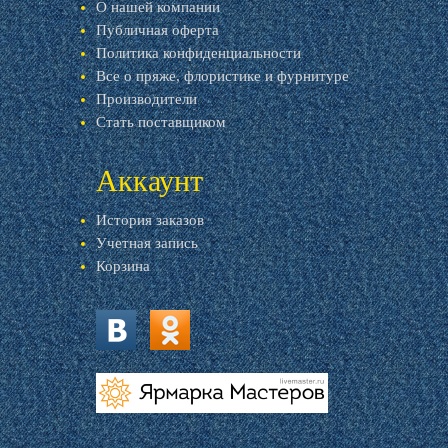
О нашей компании
Публичная оферта
Политика конфиденциальности
Все о пряже, флористике и фурнитуре
Производители
Стать поставщиком
Аккаунт
История заказов
Учетная запись
Корзина
vk.com
ok.ru
livemaster.ru