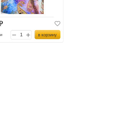
Р
в корзину
ии