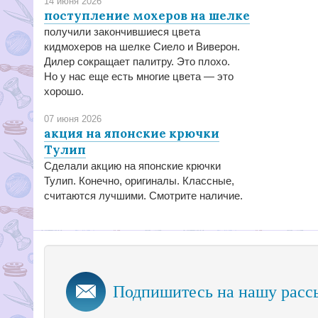
14 июня 2026
поступление мохеров на шелке
получили закончившиеся цвета
кидмохеров на шелке Сиело и Виверон.
Дилер сокращает палитру. Это плохо.
Но у нас еще есть многие цвета — это
хорошо.
07 июня 2026
акция на японские крючки
Тулип
Сделали акцию на японские крючки
Тулип. Конечно, оригиналы. Классные,
считаются лучшими. Смотрите наличие.
Подпишитесь на нашу расс