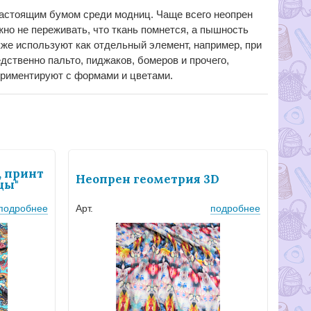
настоящим бумом среди модниц. Чаще всего неопрен
но не переживать, что ткань помнется, а пышность
кже используют как отдельный элемент, например, при
дственно пальто, пиджаков, бомеров и прочего,
ериментируют с формами и цветами.
 принт
Неопрен геометрия 3D
цы"
подробнее
Арт.
подробнее