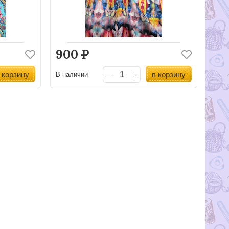
900
Р
 корзину
в корзину
В наличии