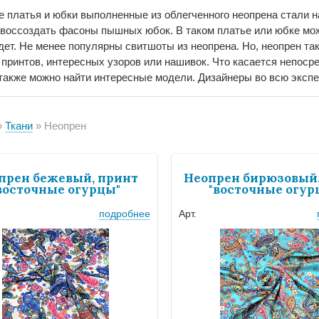
 платья и юбки выполненные из облегченного неопрена стали 
 воссоздать фасоны пышных юбок. В таком платье или юбке мож
дет. Не менее популярны свитшоты из неопрена. Но, неопрен та
 принтов, интересных узоров или нашивок. Что касается непосре
 также можно найти интересные модели. Дизайнеры во всю эксп
Ткани
Неопрен
прен бежевый, принт
Неопрен бирюзовый,
восточные огурцы"
"восточные огур
подробнее
Арт.