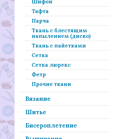
Шифон
Тафта
Парча
Ткань с блестящим
напылением (диско)
Ткань с пайетками
Сетка
Сетка люрекс
Фетр
Прочие ткани
Вязание
Шитье
Бисероплетение
Вышивание