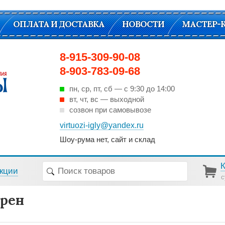
ОПЛАТА И ДОСТАВКА
НОВОСТИ
МАСТЕР-
8-915-309-90-08
8-903-783-09-68
пн, ср, пт, cб — с 9:30 до 14:00
вт, чт, вс — выходной
созвон при самовывозе
virtuozi-igly@yandex.ru
Шоу-рума нет, сайт и склад
кции
с
рен