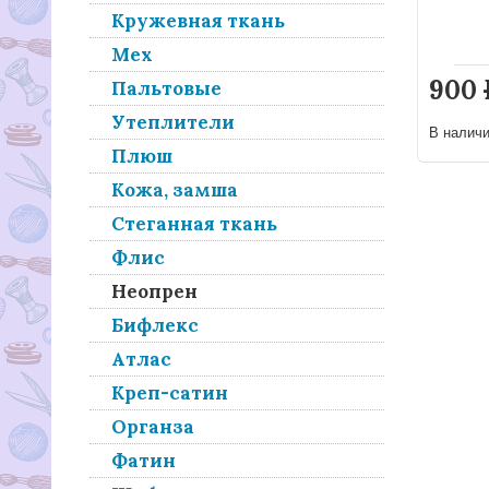
Кружевная ткань
Мех
900
Пальтовые
Утеплители
В налич
Плюш
Кожа, замша
Стеганная ткань
Флис
Неопрен
Бифлекс
Атлас
Креп-сатин
Органза
Фатин