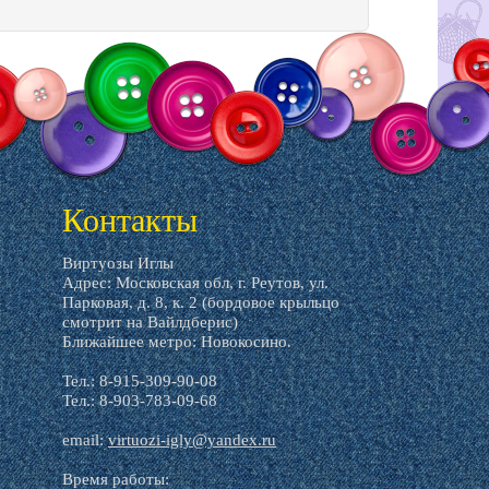
Контакты
Виртуозы Иглы
Адрес: Московская обл, г. Реутов, ул.
Парковая, д. 8, к. 2 (бордовое крыльцо
смотрит на Вайлдберис)
Ближайшее метро: Новокосино.
Тел.: 8-915-309-90-08
Тел.: 8-903-783-09-68
email:
virtuozi-igly@yandex.ru
Время работы: