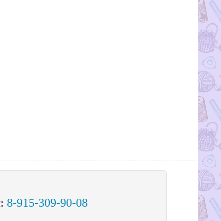
м:
8-915-309-90-08