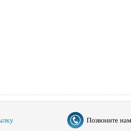
ылку
Позвоните на