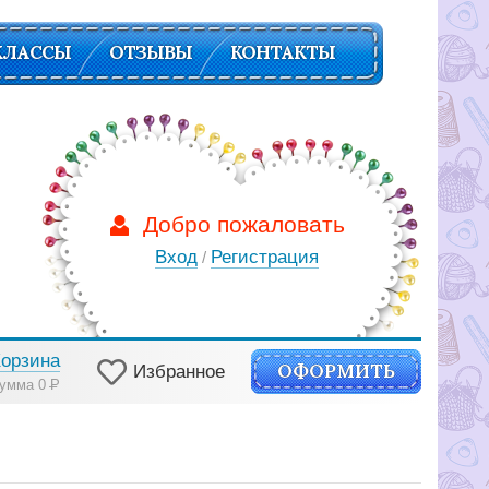
КЛАССЫ
ОТЗЫВЫ
КОНТАКТЫ
Добро пожаловать
Вход
Регистрация
/
Корзина
ОФОРМИТЬ
Избранное
умма 0
Р