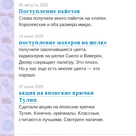
05 августа 2026
Поступление пайеток
Снова получили много пайеток на хлопке.
Королевские и оба размера микро.
14 июня 2026
поступление мохеров на шелке
получили закончившиеся цвета
кидмохеров на шелке Сиело и Виверон.
Дилер сокращает палитру. Это плохо.
Но у нас еще есть многие цвета — это
хорошо.
07 июня 2026
акция на японские крючки
Тулип
Сделали акцию на японские крючки
Тулип. Конечно, оригиналы. Классные,
считаются лучшими. Смотрите наличие.