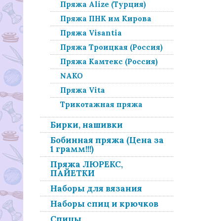
Пряжа Alize (Турция)
Пряжа ПНК им Кирова
Пряжа Visantia
Пряжа Троицкая (Россия)
Пряжа Камтекс (Россия)
NAKO
Пряжа Vita
Трикотажная пряжа
Бирки, нашивки
Бобинная пряжа (Цена за
1 грамм!!!)
Пряжа ЛЮРЕКС,
ПАЙЕТКИ
Наборы для вязания
Наборы спиц и крючков
Спицы