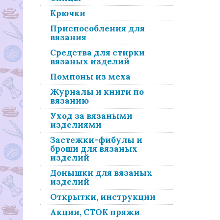
Крючки
Приспособления для
вязания
Средства для стирки
вязаных изделий
Помпоны из меха
Журналы и книги по
вязанию
Уход за вязаными
изделиями
Застежки-фибулы и
броши для вязаных
изделий
Донышки для вязаных
изделий
Открытки, инструкции
Акции, СТОК пряжи