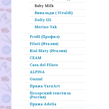
Baby Milk
Вивальди ( Vivaldi)
Dolly 125
Merino Yak
Profil (Профил)
Filati (Италия)
Rial filaty (Италия)
СЕАМ
Casa del Filato
ALPINA
Gazzal
Пряжа YarnArt
Пехорский текстиль
(Россия)
Пряжа Adelia