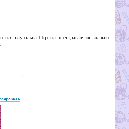
ностью натуральна. Шерсть согреет, молочное волокно
.
k
подробнее