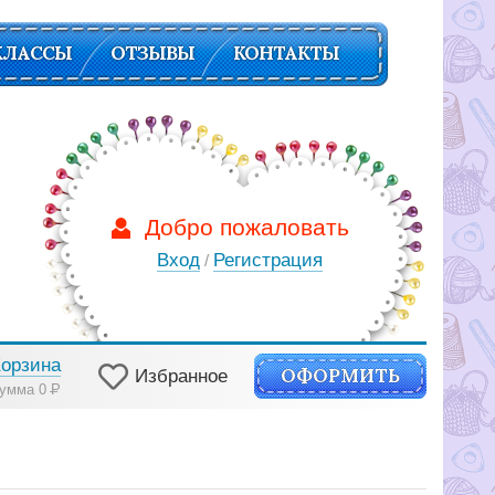
КЛАССЫ
ОТЗЫВЫ
КОНТАКТЫ
Добро пожаловать
Вход
Регистрация
/
Корзина
ОФОРМИТЬ
Избранное
умма 0
Р