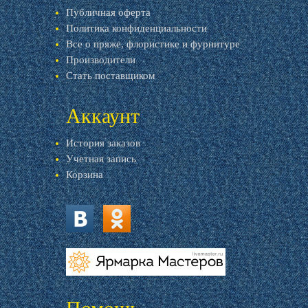
Публичная оферта
Политика конфиденциальности
Все о пряже, флористике и фурнитуре
Производители
Стать поставщиком
Аккаунт
История заказов
Учетная запись
Корзина
vk.com
ok.ru
livemaster.ru