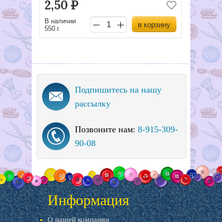
2,50
Р
В наличии
в корзину
550 г.
Подпишитесь на нашу
рассылку
Позвоните нам:
8-915-309-
90-08
Информация
О нашей компании