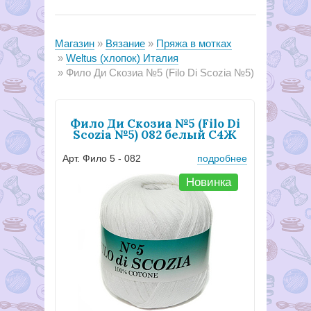
Магазин
Вязание
Пряжа в мотках
Weltus (хлопок) Италия
Фило Ди Скозиа №5 (Filo Di Scozia №5)
Фило Ди Скозиа №5 (Filo Di
Scozia №5) 082 белый С4Ж
Арт. Фило 5 - 082
подробнее
Новинка