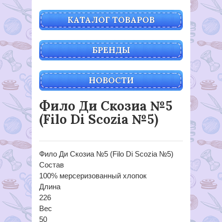
КАТАЛОГ ТОВАРОВ
БРЕНДЫ
НОВОСТИ
Фило Ди Скозиа №5
(Filo Di Scozia №5)
Фило Ди Скозиа №5 (Filo Di Scozia №5)
Состав
100% мерсеризованный хлопок
Длина
226
Вес
50