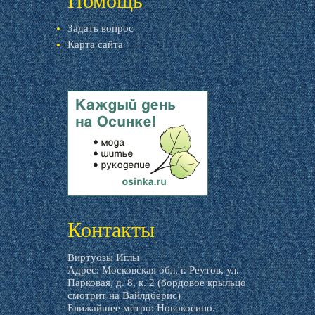
Помощь
Задать вопрос
Карта сайта
livemaster.ru
Контакты
Виртуозы Иглы
Адрес: Московская обл, г. Реутов, ул.
Парковая, д. 8, к. 2 (бордовое крыльцо
смотрит на Вайлдберис)
Ближайшее метро: Новокосино.