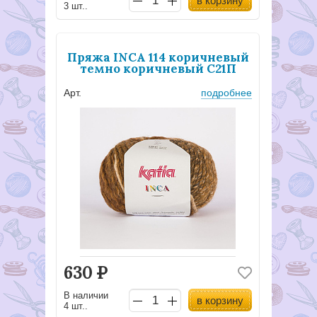
в корзину
3 шт..
Пряжа INCA 114 коричневый
темно коричневый С21П
Арт.
подробнее
630
Р
В наличии
в корзину
4 шт..