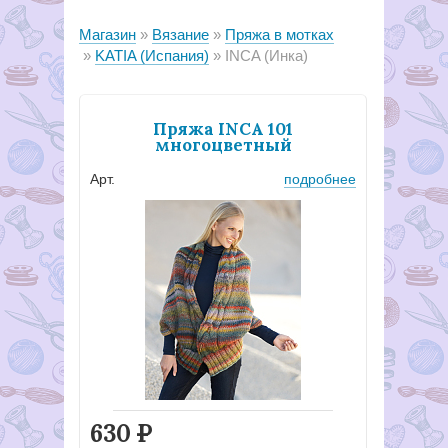
Магазин
Вязание
Пряжа в мотках
KATIA (Испания)
INCA (Инка)
Пряжа INCA 101
многоцветный
Арт.
подробнее
630
Р