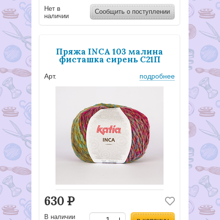
Нет в
Сообщить о поступлении
наличии
Пряжа INCA 103 малина
фисташка сирень С21П
Арт.
подробнее
630
Р
В наличии