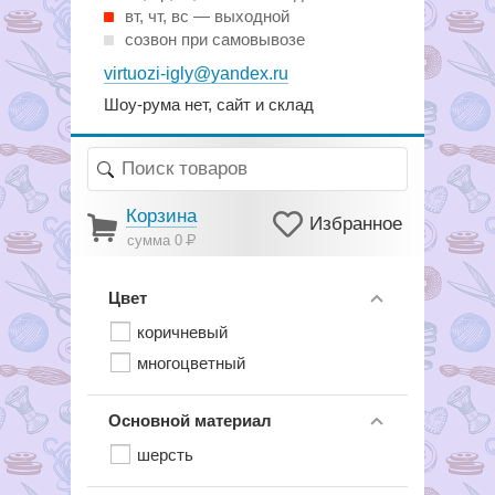
вт, чт, вс — выходной
созвон при самовывозе
virtuozi-igly@yandex.ru
Шоу-рума нет, сайт и склад
Корзина
Избранное
сумма 0
Р
Цвет
коричневый
многоцветный
Основной материал
шерсть