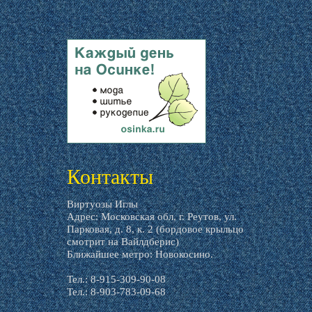
livemaster.ru
Контакты
Виртуозы Иглы
Адрес: Московская обл, г. Реутов, ул.
Парковая, д. 8, к. 2 (бордовое крыльцо
смотрит на Вайлдберис)
Ближайшее метро: Новокосино.
Тел.: 8-915-309-90-08
Тел.: 8-903-783-09-68