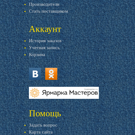
Производители
Стать поставщиком
Аккаунт
История заказов
Учетная запись
Корзина
vk.com
ok.ru
livemaster.ru
Помощь
Задать вопрос
Карта сайта