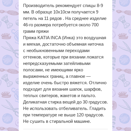
Производитель рекомендует спицы 8-9
мм. В образце 10х10см получается 9
петель на 11 рядов . На среднее изделие
46-го размера потребуется около 700
грамм пряжи
Пряжа KATIA INCA (Инка) это воздушная
и мягкая, достаточно объемная ниточка
с необыкновенными переходами
оттенков, которые при вязании ложатся
непредсказуемыми затейливыми
полосами, не имеющими ярко
выраженных границ, а главное —
изделие очень быстро вяжется. Отлично
подходит для вязания шапок, шарфов,
теплых свитеров, жакетов и пальто.
Деликатная стирка вещей до 30 градусов.
Не использовать отбеливатель. Гладить
при температуре не выше 120 градусов.
Не сушить в стиральной машине.