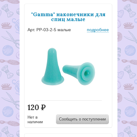
"Gamma" наконечники для
спиц малые
Арт. PP-03-2-5 малые
подробнее
120
Р
Нет в
Сообщить о поступлении
наличии