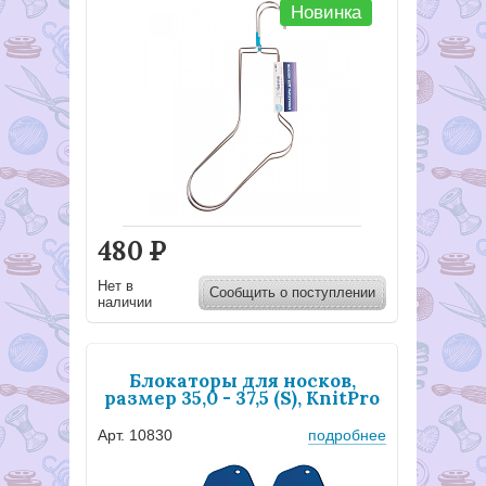
Новинка
480
Р
Нет в
Сообщить о поступлении
наличии
Блокаторы для носков,
размер 35,0 - 37,5 (S), KnitPro
Арт. 10830
подробнее