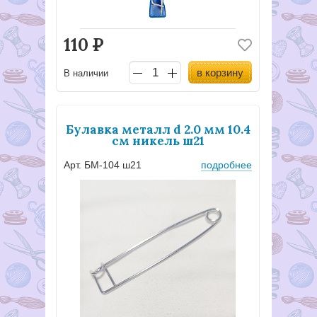
110
Р
в корзину
В наличии
Булавка металл d 2.0 мм 10.4
см никель ш21
Арт. БМ-104 ш21
подробнее