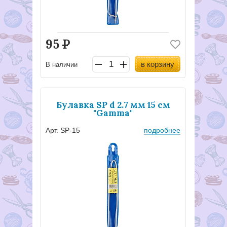
95
Р
в корзину
В наличии
Булавка SP d 2.7 мм 15 см
"Gamma"
Арт. SP-15
подробнее