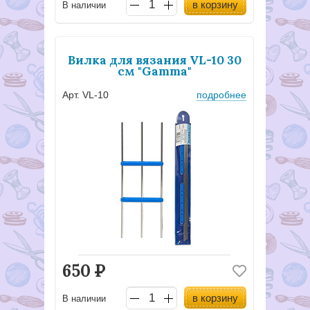
в корзину
В наличии
Вилка для вязания VL-10 30
см "Gamma"
Арт. VL-10
подробнее
650
Р
в корзину
В наличии