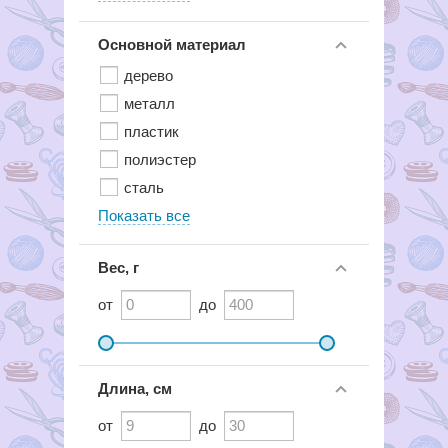
Основной материал
дерево
металл
пластик
полиэстер
сталь
Показать все
Вес, г
от
до
Длина, см
от
до