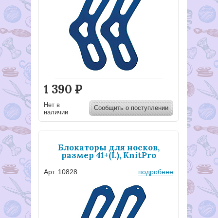
1 390
Р
Нет в
Сообщить о поступлении
наличии
Блокаторы для носков,
размер 41+(L), KnitPro
Арт. 10828
подробнее