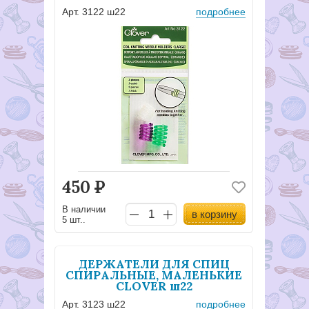
Арт. 3122 ш22
подробнее
450
Р
В наличии
в корзину
5 шт..
ДЕРЖАТЕЛИ ДЛЯ СПИЦ
СПИРАЛЬНЫЕ, МАЛЕНЬКИЕ
CLOVER ш22
Арт. 3123 ш22
подробнее