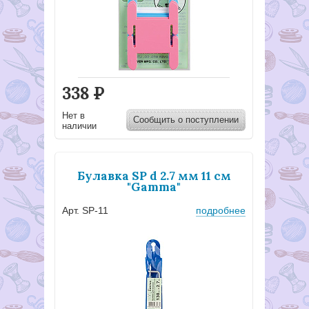
338
Р
Нет в
Сообщить о поступлении
наличии
Булавка SP d 2.7 мм 11 см
"Gamma"
Арт. SP-11
подробнее