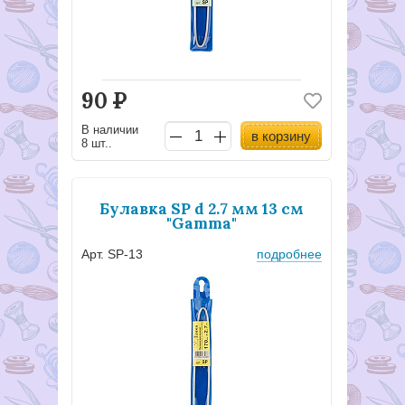
90
Р
В наличии
в корзину
8 шт..
Булавка SP d 2.7 мм 13 см
"Gamma"
Арт. SP-13
подробнее