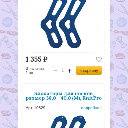
1 355
Р
В наличии
в корзину
1 шт..
Блокаторы для носков,
размер 38,0 - 40,0 (М), KnitPro
Арт. 10829
подробнее