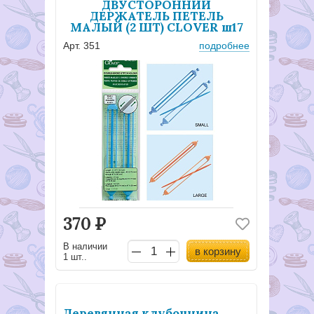
ДВУСТОРОННИЙ
ДЕРЖАТЕЛЬ ПЕТЕЛЬ
МАЛЫЙ (2 ШТ) CLOVER ш17
Арт. 351
подробнее
370
Р
В наличии
в корзину
1 шт..
Деревянная клубочница