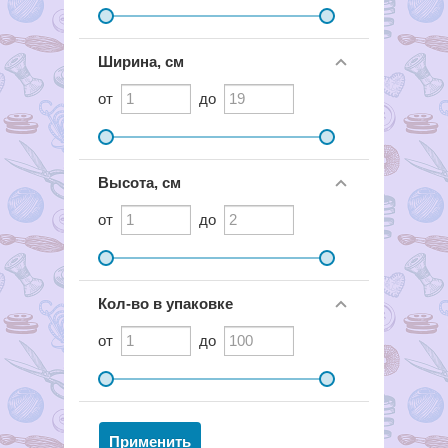
Ширина, см
от
до
Высота, см
от
до
Кол-во в упаковке
от
до