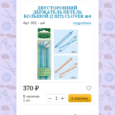
ДВУСТОРОННИЙ
ДЕРЖАТЕЛЬ ПЕТЕЛЬ
БОЛЬШОЙ (2 ШТ) CLOVER ш4
Арт. 352 - ш4
подробнее
370
Р
В наличии
в корзину
1 шт..