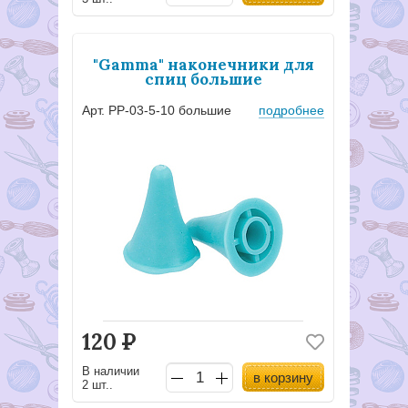
"Gamma" наконечники для
спиц большие
Арт. PP-03-5-10 большие
подробнее
120
Р
В наличии
в корзину
2 шт..