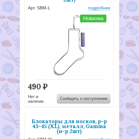
Арт. SBM-L
подробнее
Новинка
490
Р
Нет в
Сообщить о поступлении
наличии
Блокаторы для носков, р-р
43-45 (ХL), металл, Gamma
(н-р 2шт)