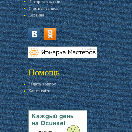
История заказов
Учетная запись
Корзина
vk.com
ok.ru
livemaster.ru
Помощь
Задать вопрос
Карта сайта