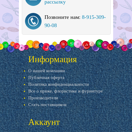
рассылку
Позвоните нам:
8-915-309-
90-08
Информация
О нашей компании
Публичная оферта
Политика конфиденциальности
Все о пряже, флористике и фурнитуре
Производители
Стать поставщиком
Аккаунт