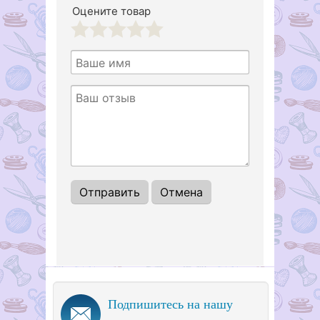
Оцените товар
1
2
3
4
5
Подпишитесь на нашу