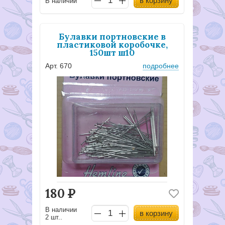
в корзину
В наличии
Булавки портновские в
пластиковой коробочке,
150шт ш10
Арт. 670
подробнее
180
Р
В наличии
в корзину
2 шт..