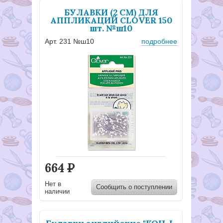
БУЛАВКИ (2 СМ) ДЛЯ
АППЛИКАЦИЙ CLOVER 150
шт. №ш10
Арт. 231 №ш10
подробнее
664
Р
Нет в
Сообщить о поступлении
наличии