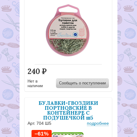
240
Р
Нет в
Сообщить о поступлении
наличии
БУЛАВКИ-ГВОЗДИКИ
ПОРТНОВСКИЕ В
КОНТЕЙНЕРЕ С
ПОДУШЕЧКОЙ ш5
Арт. 704 Ш5
подробнее
–61%