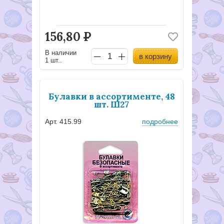
156,80
Р
В наличии
в корзину
1 шт..
Булавки в ассортименте, 48
шт. Ш27
Арт. 415.99
подробнее