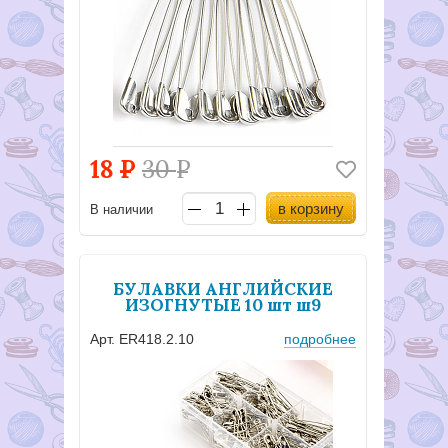
18
Р
30
Р
в корзину
В наличии
БУЛАВКИ АНГЛИЙСКИЕ
ИЗОГНУТЫЕ 10 шт ш9
Арт. ER418.2.10
подробнее