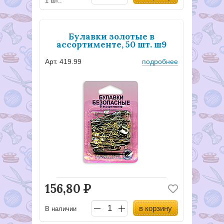
1 шт..
Булавки золотые в
ассортименте, 50 шт. ш9
Арт. 419.99
подробнее
156,80
Р
в корзину
В наличии