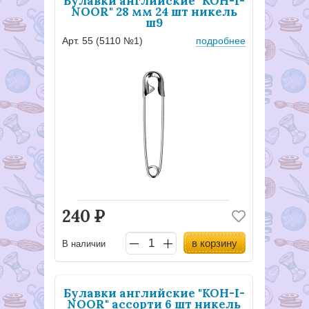
Булавки английские "KOH-I-
NOOR" 28 мм 24 шт никель
ш9
Арт. 55 (5110 №1)
подробнее
240
Р
в корзину
В наличии
Булавки английские "KOH-I-
NOOR" ассорти 6 шт никель