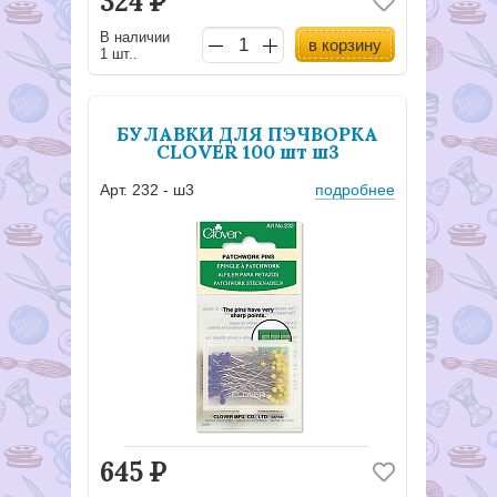
324
Р
В наличии
в корзину
1 шт..
БУЛАВКИ ДЛЯ ПЭЧВОРКА
CLOVER 100 шт ш3
Арт. 232 - ш3
подробнее
645
Р