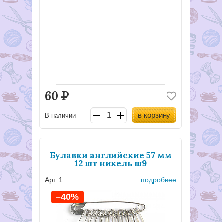
60
Р
в корзину
В наличии
Булавки английские 57 мм
12 шт никель ш9
Арт. 1
подробнее
–40%