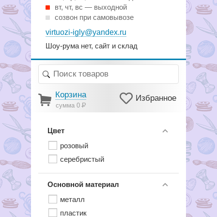
вт, чт, вс — выходной
созвон при самовывозе
virtuozi-igly@yandex.ru
Шоу-рума нет, сайт и склад
Корзина
Избранное
сумма 0
Р
Цвет
розовый
серебристый
Основной материал
металл
пластик