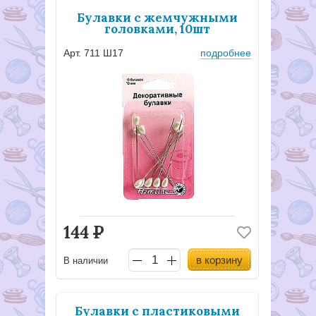
Булавки с жемчужными
головками, 10шт
Арт. 711 Ш17
подробнее
144
Р
в корзину
В наличии
Булавки с пластиковыми