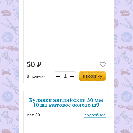
50
Р
в корзину
В наличии
Булавки английские 30 мм
10 шт матовое золото ш9
Арт. 30
подробнее