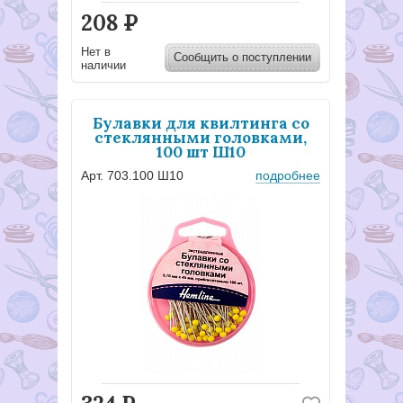
208
Р
Нет в
Сообщить о поступлении
наличии
Булавки для квилтинга со
стеклянными головками,
100 шт Ш10
Арт. 703.100 Ш10
подробнее