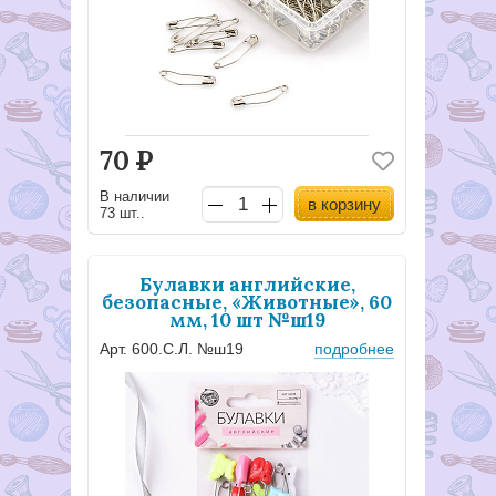
70
Р
В наличии
в корзину
73 шт..
Булавки английские,
безопасные, «Животные», 60
мм, 10 шт №ш19
Арт. 600.С.Л. №ш19
подробнее