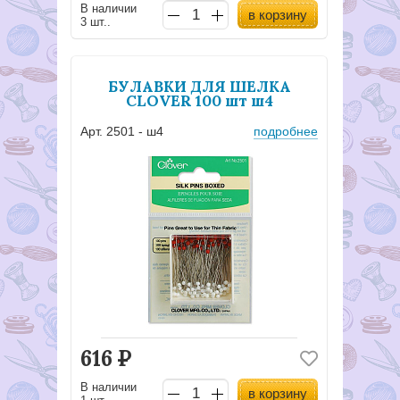
В наличии
в корзину
3 шт..
БУЛАВКИ ДЛЯ ШЕЛКА
CLOVER 100 шт ш4
Арт. 2501 - ш4
подробнее
616
Р
В наличии
в корзину