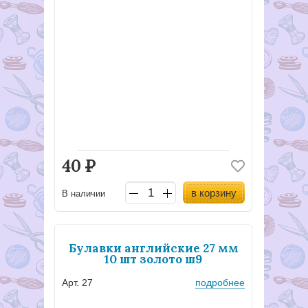
40
Р
в корзину
В наличии
Булавки английские 27 мм
10 шт золото ш9
Арт. 27
подробнее