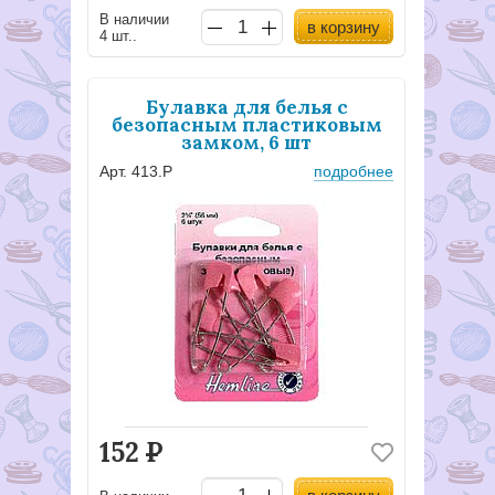
В наличии
в корзину
4 шт..
Булавка для белья с
безопасным пластиковым
замком, 6 шт
Арт. 413.P
подробнее
152
Р