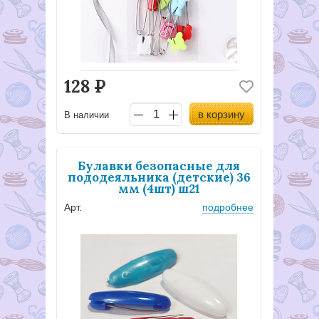
128
Р
в корзину
В наличии
Булавки безопасные для
пододеяльника (детские) 36
мм (4шт) ш21
Арт.
подробнее