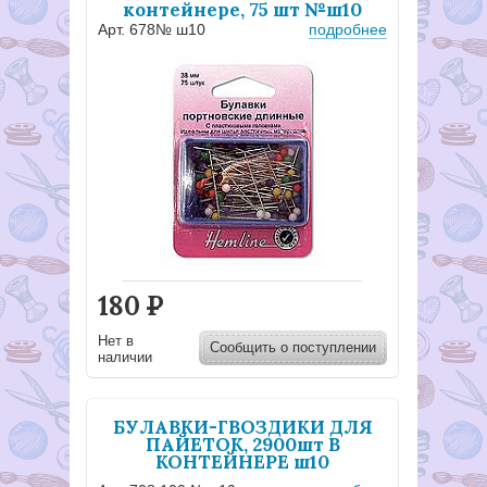
контейнере, 75 шт №ш10
Арт. 678№ ш10
подробнее
180
Р
Нет в
Сообщить о поступлении
наличии
БУЛАВКИ-ГВОЗДИКИ ДЛЯ
ПАЙЕТОК, 2900шт В
КОНТЕЙНЕРЕ ш10