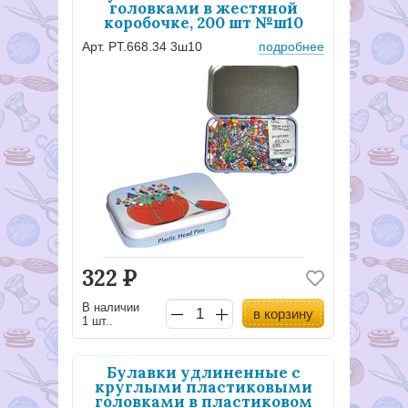
головками в жестяной
коробочке, 200 шт №ш10
Арт. PT.668.34 3ш10
подробнее
322
Р
В наличии
в корзину
1 шт..
Булавки удлиненные с
круглыми пластиковыми
головками в пластиковом