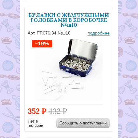
БУЛАВКИ С ЖЕМЧУЖНЫМИ
ГОЛОВКАМИ В КОРОБОЧКЕ
№ш10
Арт. PT.676.34 №ш10
подробнее
–19%
352
Р
432
Р
Нет в
Сообщить о поступлении
наличии