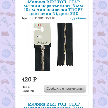
Молния RIRI ТОП-СТАР
металл неразъемная, 3 мм,
18 см, тип подвески TROPF,
цвет цепи Ni, цвет 2110
черный
Арт. 8301130/18/2110
подробнее
420
Р
Нет в
Сообщить о поступлении
наличии
Молния RIRI ТОП-СТАР