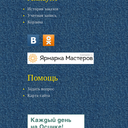
История заказов
Учетная запись
Корзина
vk.com
ok.ru
livemaster.ru
Помощь
Задать вопрос
Карта сайта