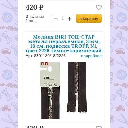
420
Р
В наличии
в корзину
1 шт..
Молния RIRI ТОП-СТАР
металл неразъемная, 3 мм,
18 см, подвеска TROPF, Ni,
цвет 2226 темно-коричневый
Арт. 8301130/18/2226
подробнее