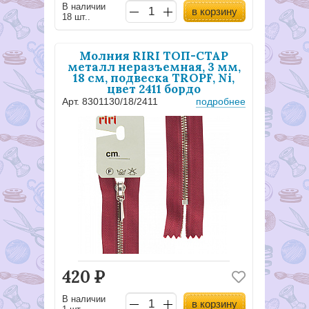
В наличии
в корзину
18 шт..
Молния RIRI ТОП-СТАР
металл неразъемная, 3 мм,
18 см, подвеска TROPF, Ni,
цвет 2411 бордо
Арт. 8301130/18/2411
подробнее
420
Р
В наличии
в корзину