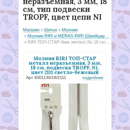
неразъемная, 3 мм, 18
см, тип подвески
TROPF, цвет цепи NI
Магазин
Шитье
Молнии
Молнии RIRI и MERAS-RIRI (Швейцария)
RIRI ТОП-СТАР-3мм, металл Ni, 18 см, тип подвески TROPF, неразъемная
Молния RIRI ТОП-СТАР
металл неразъемная, 3 мм,
18 см, подвеска TROPF, Ni,
цвет 2111 светло-бежевый
Арт. 8301130/18/2111
подробнее