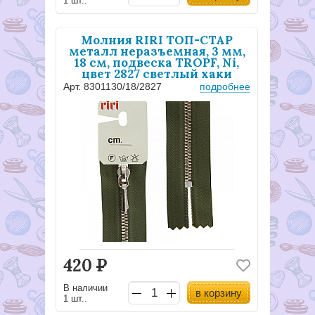
1 шт..
Молния RIRI ТОП-СТАР
металл неразъемная, 3 мм,
18 см, подвеска TROPF, Ni,
цвет 2827 светлый хаки
Арт. 8301130/18/2827
подробнее
420
Р
В наличии
в корзину
1 шт..