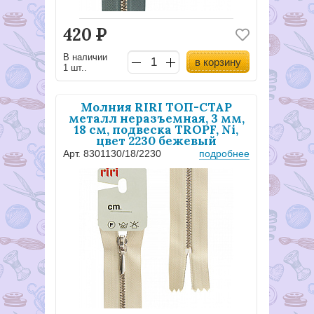
420
Р
В наличии
в корзину
1 шт..
Молния RIRI ТОП-СТАР
металл неразъемная, 3 мм,
18 см, подвеска TROPF, Ni,
цвет 2230 бежевый
Арт. 8301130/18/2230
подробнее