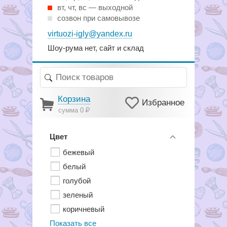
вт, чт, вс — выходной
созвон при самовывозе
virtuozi-igly@yandex.ru
Шоу-рума нет, сайт и склад
Корзина
Избранное
сумма 0
Р
Цвет
бежевый
белый
голубой
зеленый
коричневый
Показать все