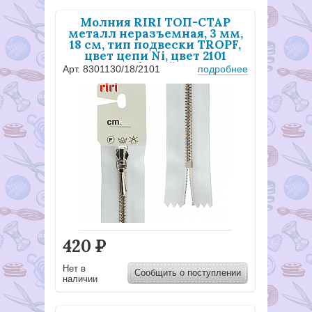
Молния RIRI ТОП-СТАР
металл неразъемная, 3 мм,
18 см, тип подвески TROPF,
цвет цепи Ni, цвет 2101
белый
Арт. 8301130/18/2101
подробнее
420
Р
Нет в
Сообщить о поступлении
наличии