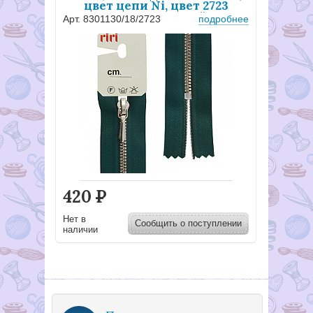
цвет цепи Ni, цвет 2723
темно-зеленый
Арт. 8301130/18/2723
подробнее
420
Р
Нет в
Сообщить о поступлении
наличии