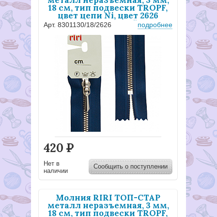
металл неразъемная, 3 мм,
18 см, тип подвески TROPF,
цвет цепи Ni, цвет 2626
темно-синий
Арт. 8301130/18/2626
подробнее
420
Р
Нет в
Сообщить о поступлении
наличии
Молния RIRI ТОП-СТАР
металл неразъемная, 3 мм,
18 см, тип подвески TROPF,