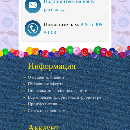
Подпишитесь на нашу
рассылку
Позвоните нам:
8-915-309-
90-08
Информация
О нашей компании
Публичная оферта
Политика конфиденциальности
Все о пряже, флористике и фурнитуре
Производители
Стать поставщиком
Аккаунт