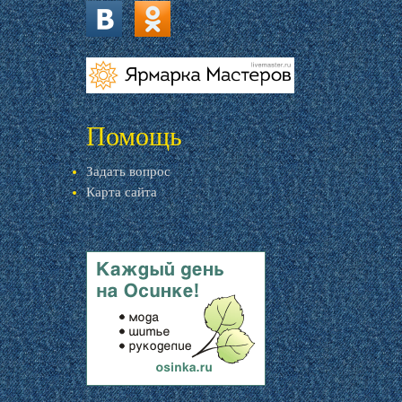
vk.com
ok.ru
livemaster.ru
Помощь
Задать вопрос
Карта сайта
livemaster.ru