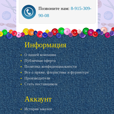
Позвоните нам:
8-915-309-
90-08
Информация
О нашей компании
Публичная оферта
Политика конфиденциальности
Все о пряже, флористике и фурнитуре
Производители
Стать поставщиком
Аккаунт
История заказов