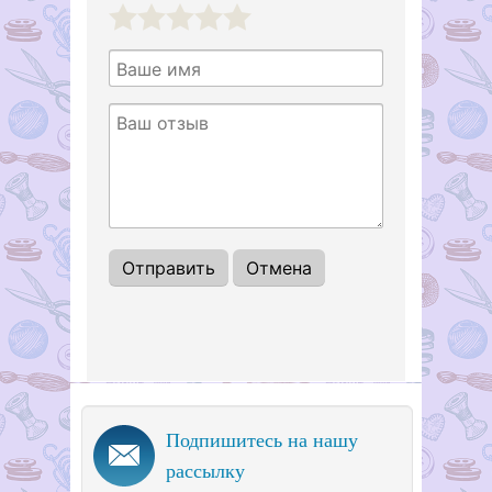
1
2
3
4
5
Подпишитесь на нашу
рассылку