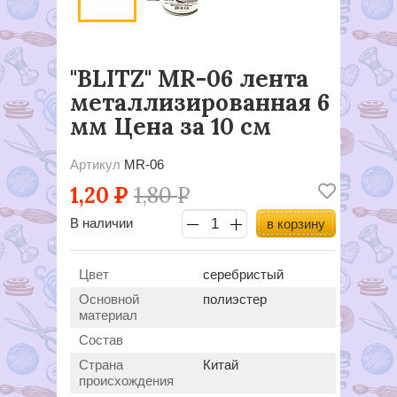
"BLITZ" MR-06 лента
металлизированная 6
мм Цена за 10 см
Артикул
MR-06
1,20
Р
1,80
Р
В наличии
в корзину
Цвет
серебристый
Основной
полиэстер
материал
Состав
Страна
Китай
происхождения