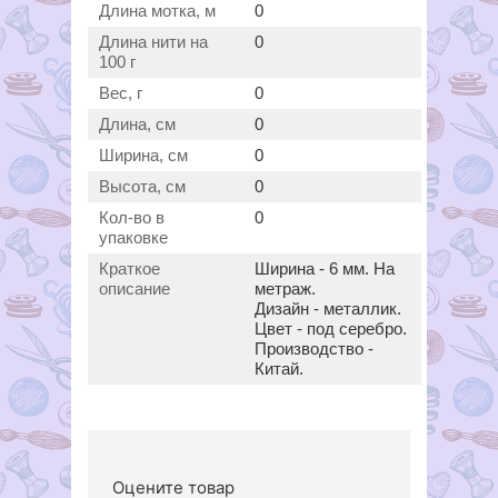
Длина мотка, м
0
Длина нити на
0
100 г
Вес, г
0
Длина, см
0
Ширина, см
0
Высота, см
0
Кол-во в
0
упаковке
Краткое
Ширина - 6 мм. На
описание
метраж.
Дизайн - металлик.
Цвет - под серебро.
Производство -
Китай.
Оцените товар