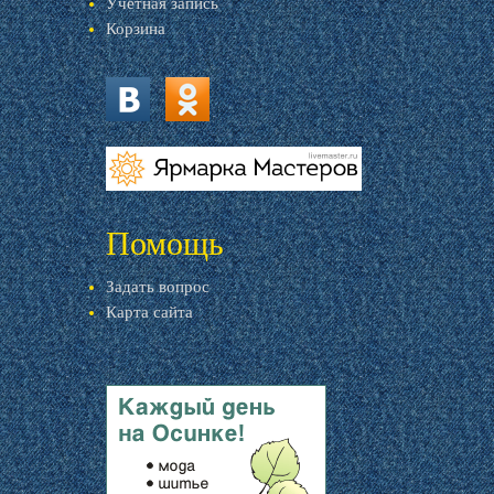
Учетная запись
Корзина
vk.com
ok.ru
livemaster.ru
Помощь
Задать вопрос
Карта сайта