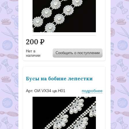
200
Р
Нет в
Сообщить о поступлении
наличии
Бусы на бобине лепестки
Арт. ОИ.VX34 цв.H01
подробнее