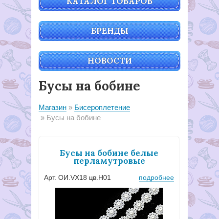
КАТАЛОГ ТОВАРОВ
БРЕНДЫ
НОВОСТИ
Бусы на бобине
Магазин
Бисероплетение
Бусы на бобине
Бусы на бобине белые
перламутровые
Арт. ОИ.VX18 цв.H01
подробнее