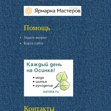
vk.com
ok.ru
livemaster.ru
Помощь
Задать вопрос
Карта сайта
livemaster.ru
Контакты