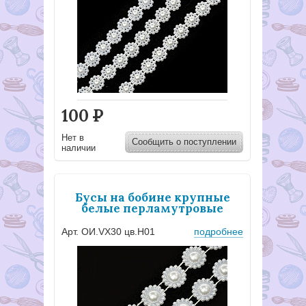
100
Р
Нет в
Сообщить о поступлении
наличии
Бусы на бобине крупные
белые перламутровые
Арт. ОИ.VX30 цв.H01
подробнее