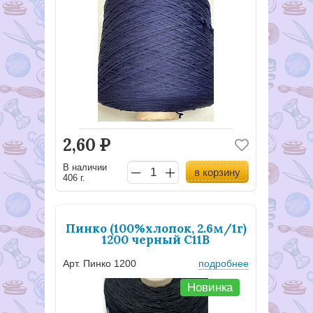
2,60
Р
В наличии
в корзину
406 г.
Пинко (100%хлопок, 2.6м/1г)
1200 черный С11В
Арт. Пинко 1200
подробнее
Новинка