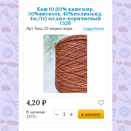
Каш 10 (10% кашемир,
50%вискоза, 40%полиамид,
4м/1г) медно-коричневый
С12б
Арт. Каш 10 медно-коричневый - С12б
подробнее
4,20
Р
В наличии
в корзину
1273 г.