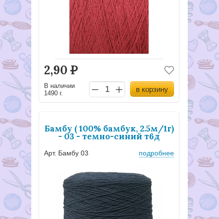
2,90
Р
В наличии
в корзину
1490 г.
Бамбу ( 100% бамбук, 2.5м/1г)
- 03 - темно-синий т6д
Арт. Бамбу 03
подробнее