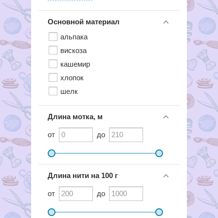
Основной материал
альпака
вискоза
кашемир
хлопок
шелк
Длина мотка, м
от
до
Длина нити на 100 г
от
до