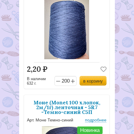
2,20
Р
В наличии
в корзину
632 г.
Моне (Monet 100 хлопок,
2м/1г) ленточная - 5R7
-Темно-синий С5П
Арт. Моне Темно-синий
подробнее
Новинка