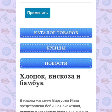
КАТАЛОГ ТОВАРОВ
БРЕНДЫ
НОВОСТИ
Хлопок, вискоза и
бамбук
В нашем магазине Виртуозы Иглы
представлена бобинная вискозная,
льняная и хлопковая пряжа в основном