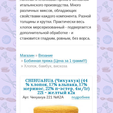
итальянского производства. Много
различных миксов, обладающих
свойствами каждого компонента. Разной
толщины и крутки. Практически весь
хлопок мерсеризованный - подвергается
дополнительной обработке - и
становится гладким, ровным, без ворса.
Магазин
Вязание
Бобинная пряжа (Цена за 1 грамм!!!)
Хлопок, бамбук, вискоза
CHIHUAHUA (Чихуахуа) (44
% хлопок, 17% альпака, 17%
меринос, 22% п-эстер, 4м/1г)
221 - желтый к2а
Арт. Чихуахуа 221 №К2А
подробнее