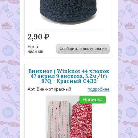
2,90
Р
Нет в
Сообщить о поступлении
наличии
Винкнот ( Winknot 44 хлопок
47 акрил 9 вискоза, 5.2м/1г)
87Q - Красный С4Д2
Арт. Винкнот красный
подробнее
Новинка