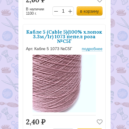
В наличии
в корзину
1100 г.
Кабле 5 (Cable 5)(100% хлопок
3.3м/1г) 1073 пепел роза
№С5Г
Арт. Кабле 5 1073 №С5Г
подробнее
2,40
Р