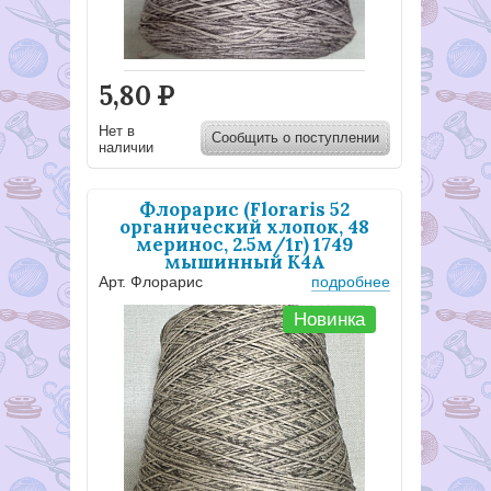
5,80
Р
Нет в
Сообщить о поступлении
наличии
Флорарис (Floraris 52
органический хлопок, 48
меринос, 2.5м/1г) 1749
мышинный К4А
Арт. Флорарис
подробнее
Новинка