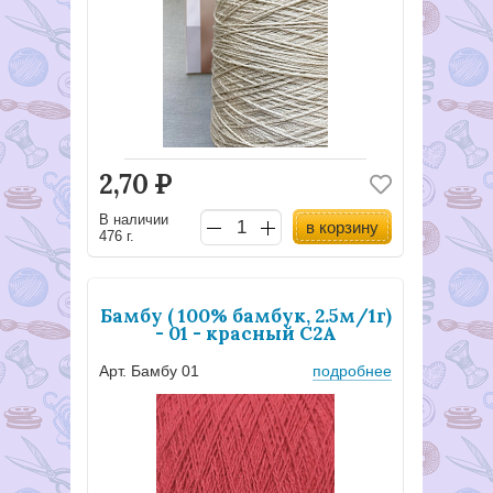
2,70
Р
В наличии
в корзину
476 г.
Бамбу ( 100% бамбук, 2.5м/1г)
- 01 - красный С2А
Арт. Бамбу 01
подробнее