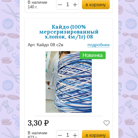
В наличии
в корзину
140 г.
Кайдо (100%
мерсеризированный
хлопок, 4м/1г) 08
Арт. Кайдо 08 с2в
подробнее
Новинка
3,30
Р
В наличии
в корзину
873 г.