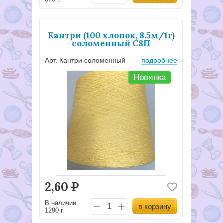
Кантри (100 хлопок, 8.5м/1г)
соломенный С8П
Арт. Кантри соломенный
подробнее
Новинка
2,60
Р
В наличии
в корзину
1290 г.