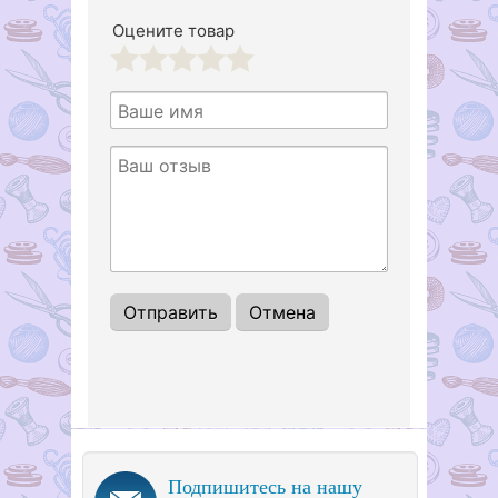
Оцените товар
1
2
3
4
5
Подпишитесь на нашу