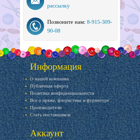
рассылку
Позвоните нам:
8-915-309-
90-08
Информация
О нашей компании
Публичная оферта
Политика конфиденциальности
Все о пряже, флористике и фурнитуре
Производители
Стать поставщиком
Аккаунт