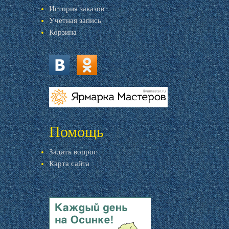
История заказов
Учетная запись
Корзина
vk.com
ok.ru
livemaster.ru
Помощь
Задать вопрос
Карта сайта