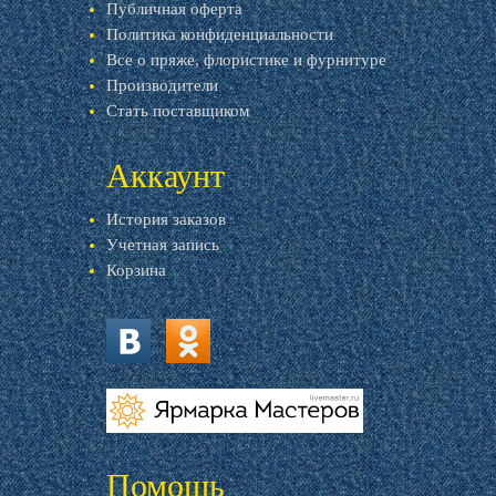
Публичная оферта
Политика конфиденциальности
Все о пряже, флористике и фурнитуре
Производители
Стать поставщиком
Аккаунт
История заказов
Учетная запись
Корзина
vk.com
ok.ru
livemaster.ru
Помощь