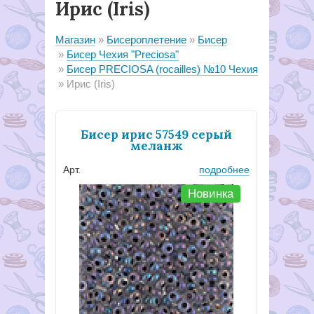
Ирис (Iris)
Магазин
Бисероплетение
Бисер
Бисер Чехия "Preciosa"
Бисер PRECIOSA (rocailles) №10 Чехия
Ирис (Iris)
Бисер ирис 57549 серый
меланж
Арт.
подробнее
Новинка