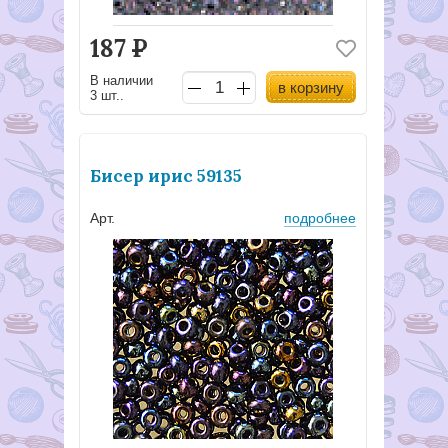
187
Р
В наличии
в корзину
3 шт..
Бисер ирис 59135
Арт.
подробнее