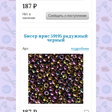
187
Р
Нет в
Сообщить о поступлении
наличии
Бисер ирис 59195 радужный
черный
Арт.
подробнее