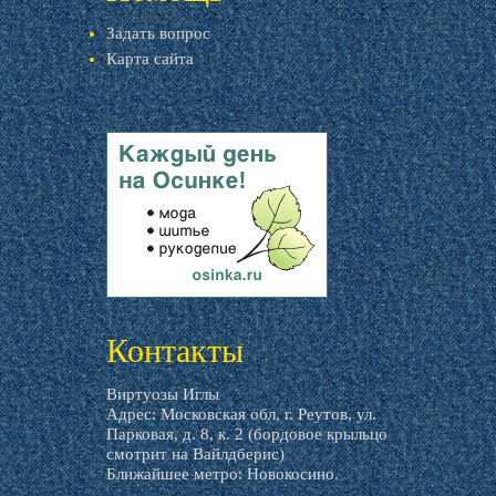
Задать вопрос
Карта сайта
livemaster.ru
Контакты
Виртуозы Иглы
Адрес: Московская обл, г. Реутов, ул.
Парковая, д. 8, к. 2 (бордовое крыльцо
смотрит на Вайлдберис)
Ближайшее метро: Новокосино.