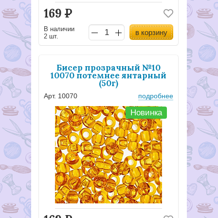
169
Р
В наличии
в корзину
2 шт.
Бисер прозрачный №10
10070 потемнее янтарный
(50г)
Арт. 10070
подробнее
Новинка