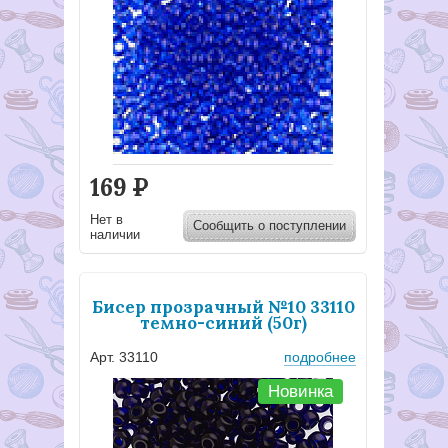
169
Р
Нет в
Сообщить о поступлении
наличии
Бисер прозрачный №10 33110
темно-синий (50г)
Арт. 33110
подробнее
Новинка