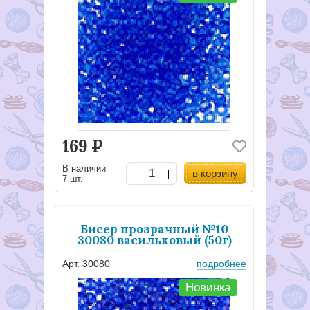
169
Р
В наличии
в корзину
7 шт.
Бисер прозрачный №10
30080 васильковый (50г)
Арт. 30080
подробнее
Новинка