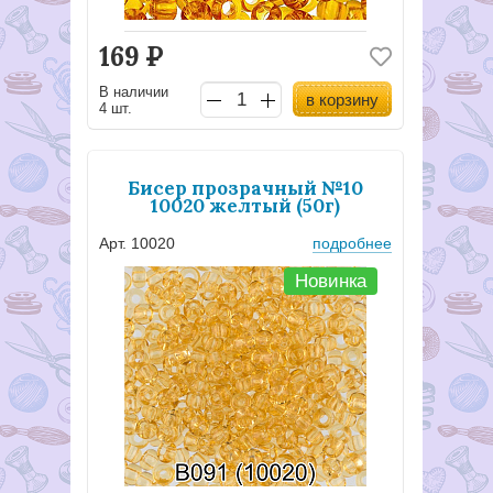
169
Р
В наличии
в корзину
4 шт.
Бисер прозрачный №10
10020 желтый (50г)
Арт. 10020
подробнее
Новинка