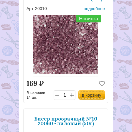
Арт. 20010
подробнее
Новинка
169
Р
В наличии
в корзину
14 шт.
Бисер прозрачный №10
20060 -лиловый (50г)