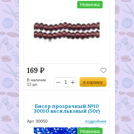
Новинка
169
Р
В наличии
в корзину
13 шт.
Бисер прозрачный №10
30050 васильковый (50г)
Арт. 30050
подробнее
Новинка