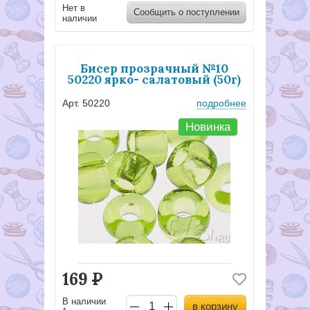
Нет в
Сообщить о поступлении
наличии
Бисер прозрачный №10
50220 ярко- салатовый (50г)
Арт. 50220
подробнее
Новинка
169
Р
В наличии
в корзину