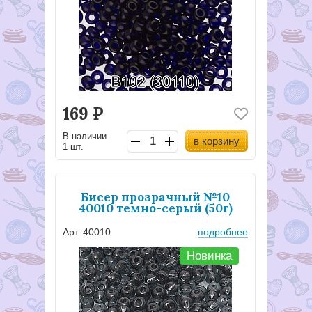
169
Р
В наличии
в корзину
1 шт.
Бисер прозрачный №10
40010 темно-серый (50г)
Арт. 40010
подробнее
Новинка