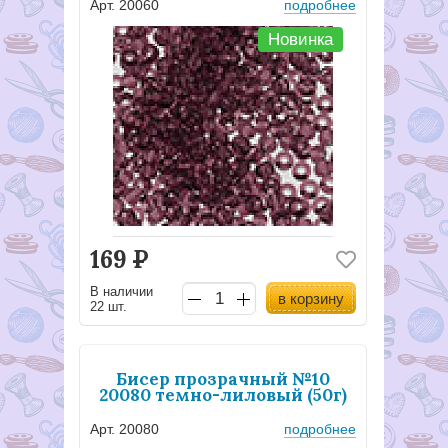
Арт. 20060
подробнее
Новинка
169
Р
В наличии
в корзину
22 шт.
Бисер прозрачный №10
20080 темно-лиловый (50г)
Арт. 20080
подробнее