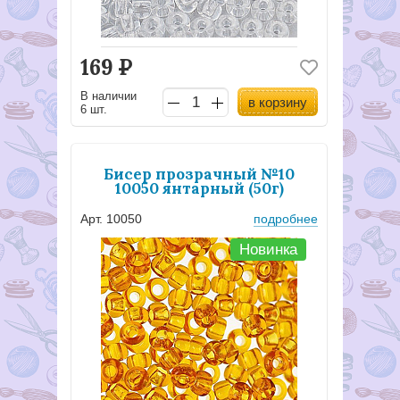
169
Р
В наличии
в корзину
6 шт.
Бисер прозрачный №10
10050 янтарный (50г)
Арт. 10050
подробнее
Новинка