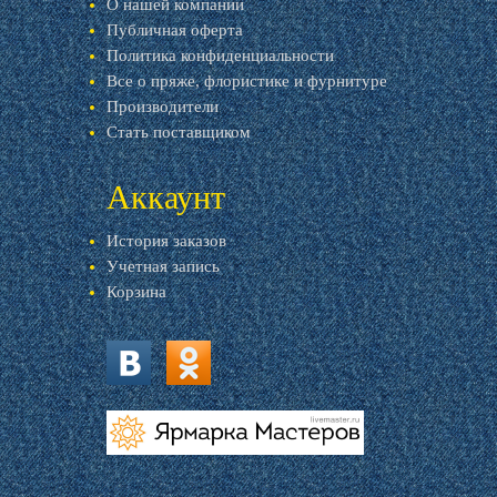
О нашей компании
Публичная оферта
Политика конфиденциальности
Все о пряже, флористике и фурнитуре
Производители
Стать поставщиком
Аккаунт
История заказов
Учетная запись
Корзина
vk.com
ok.ru
livemaster.ru