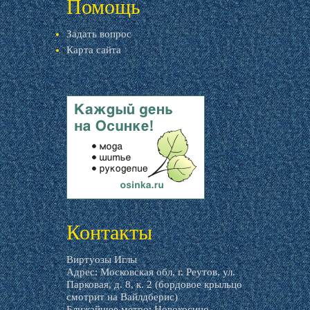
Помощь
Задать вопрос
Карта сайта
livemaster.ru
Контакты
Виртуозы Иглы
Адрес: Московская обл, г. Реутов, ул.
Парковая, д. 8, к. 2 (бордовое крыльцо
смотрит на Вайлдберис)
Ближайшее метро: Новокосино.