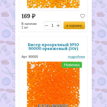
169
Р
В наличии
в корзину
1 шт.
Бисер прозрачный №10
90000 оранжевый (50г)
Арт. 90000
подробнее
Новинка