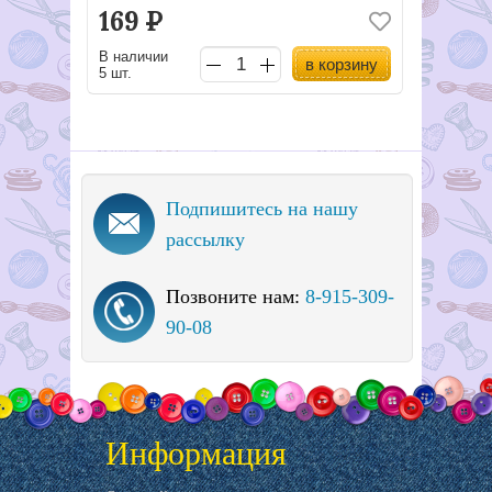
169
Р
В наличии
в корзину
5 шт.
Подпишитесь на нашу
рассылку
Позвоните нам:
8-915-309-
90-08
Информация