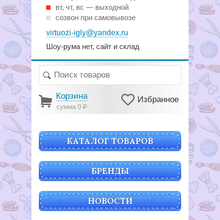
вт, чт, вс — выходной
созвон при самовывозе
virtuozi-igly@yandex.ru
Шоу-рума нет, сайт и склад
Корзина
Избранное
сумма 0
Р
КАТАЛОГ ТОВАРОВ
БРЕНДЫ
НОВОСТИ