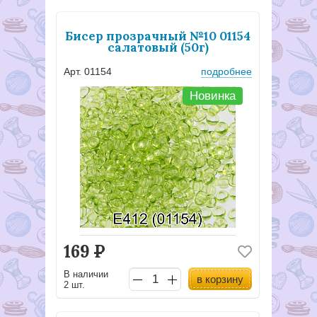
Бисер прозрачный №10 01154
салатовый (50г)
Арт. 01154
подробнее
Новинка
169
Р
В наличии
в корзину
2 шт.