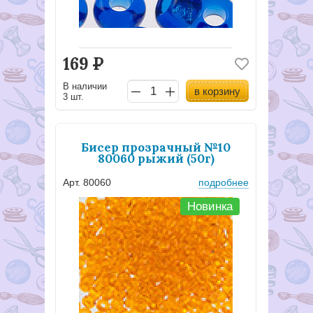
169
Р
В наличии
в корзину
3 шт.
Бисер прозрачный №10
80060 рыжий (50г)
Арт. 80060
подробнее
Новинка