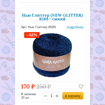
Нью Глиттер (NEW GLITTER)
8589 - синий
Арт. Нью Глиттер 8589
подробнее
–32%
170
Р
250
Р
В наличии
в корзину
20 шт..