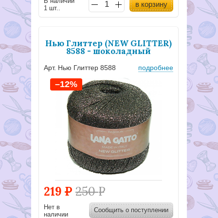
В наличии
в корзину
1 шт..
Нью Глиттер (NEW GLITTER)
8588 - шоколадный
Арт. Нью Глиттер 8588
подробнее
–12%
219
Р
250
Р
Нет в
Сообщить о поступлении
наличии