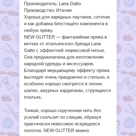
Производитель: Lana Gatto
Производство: Италия
Хороша для нарядных паутинок, сеточек
и как добавка блестящего компонента в
любую пряжу.
NEW GLITTER — фантазийная пряжа в
мотках от итальянского бренда Lana
Gatto с эффектной люрексовой нитью.
Она предназначена для изготовления
нарядной одежды и аксессуаров.
Благодаря мерцающему эффекту пряжа
выглядит очень празднично и стильно, а
особенно хорошо смотрится в легких
шалях, ажурных кардиганах, струящихся
платьях.
Тонкая, хорошо скрученная нить без
усилий скользит по спицам, образуя
практически невесомое искрящееся
полотно. NEW GLITTER можно