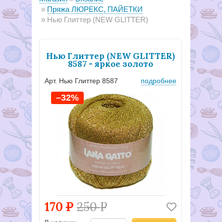
Пряжа ЛЮРЕКС, ПАЙЕТКИ
Нью Глиттер (NEW GLITTER)
Нью Глиттер (NEW GLITTER)
8587 - яркое золото
Арт. Нью Глиттер 8587
подробнее
–32%
170
Р
250
Р