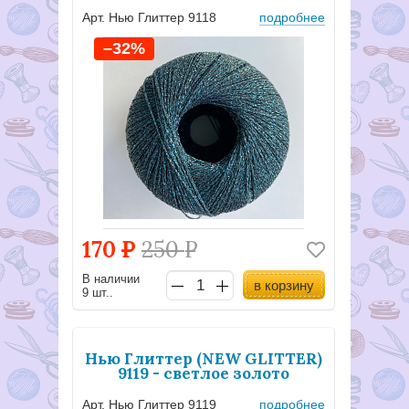
Арт. Нью Глиттер 9118
подробнее
–32%
170
Р
250
Р
В наличии
в корзину
9 шт..
Нью Глиттер (NEW GLITTER)
9119 - светлое золото
Арт. Нью Глиттер 9119
подробнее