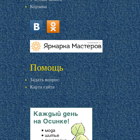
Корзина
vk.com
ok.ru
livemaster.ru
Помощь
Задать вопрос
Карта сайта