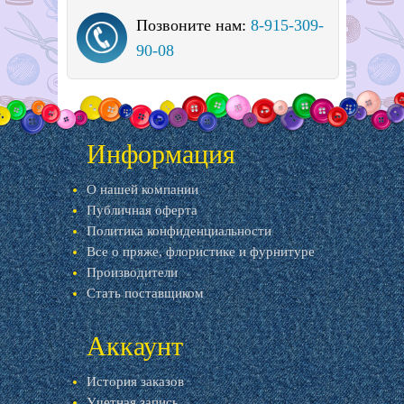
Позвоните нам:
8-915-309-
90-08
Информация
О нашей компании
Публичная оферта
Политика конфиденциальности
Все о пряже, флористике и фурнитуре
Производители
Стать поставщиком
Аккаунт
История заказов
Учетная запись