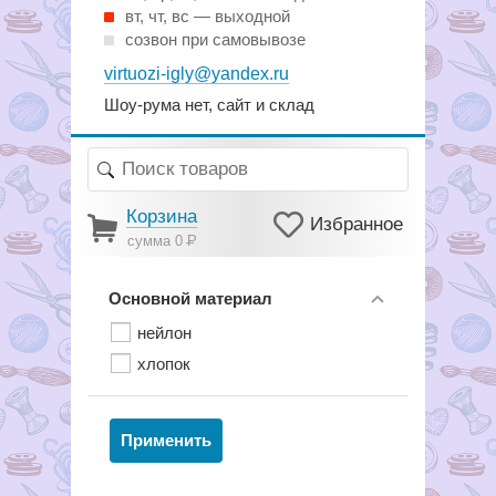
вт, чт, вс — выходной
созвон при самовывозе
virtuozi-igly@yandex.ru
Шоу-рума нет, сайт и склад
Корзина
Избранное
сумма 0
Р
Основной материал
нейлон
хлопок