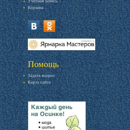
Учетная запись
Корзина
vk.com
ok.ru
livemaster.ru
Помощь
Задать вопрос
Карта сайта