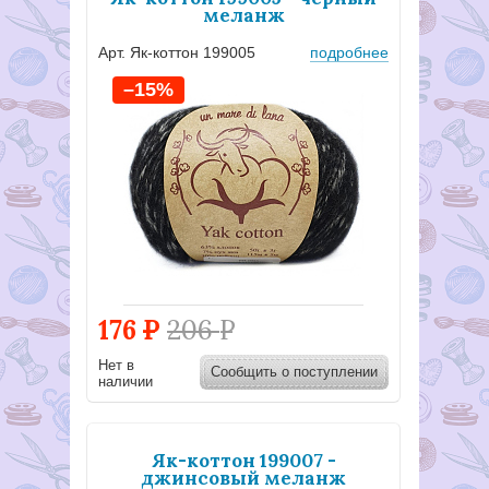
меланж
Арт. Як-коттон 199005
подробнее
–15%
176
Р
206
Р
Нет в
Сообщить о поступлении
наличии
Як-коттон 199007 -
джинсовый меланж