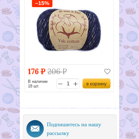
–15%
176
Р
206
Р
В наличии
в корзину
18 шт.
Подпишитесь на нашу
рассылку