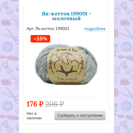
Як-коттон 199001 -
молочный
Арт. Як-коттон 199001
подробнее
–15%
176
Р
206
Р
Нет в
Сообщить о поступлении
наличии