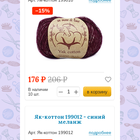
–15%
176
Р
206
Р
В наличии
в корзину
10 шт.
Як-коттон 199012 - синий
меланж
Арт. Як-коттон 199012
подробнее