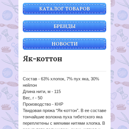
КАТАЛОГ ТОВАРОВ
БРЕНДЫ
НОВОСТИ
Як-коттон
Состав - 63% хлопок, 7% пух яка, 30%
нейлон
Длина нити, м - 115
Вес, г - 50
Производство - КНР
Твидовая пряжа “Як-коттон”. В ее составе
тончайшие волокна пуха тибетского яка
переплетены с мягкими нитями хлопка. В