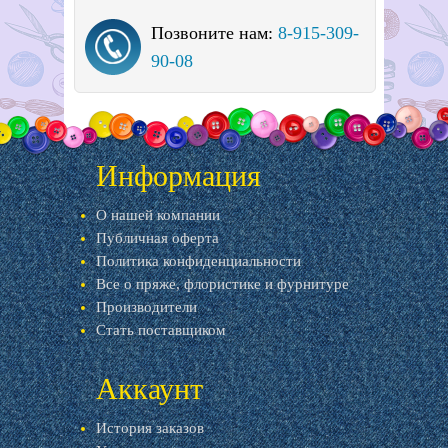
Позвоните нам:
8-915-309-
90-08
Информация
О нашей компании
Публичная оферта
Политика конфиденциальности
Все о пряже, флористике и фурнитуре
Производители
Стать поставщиком
Аккаунт
История заказов