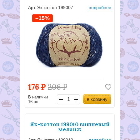
Арт. Як-коттон 199007
подробнее
–15%
176
Р
206
Р
В наличии
в корзину
16 шт.
Як-коттон 199010 вишневый
меланж
Арт. Як-коттон 199010
подробнее