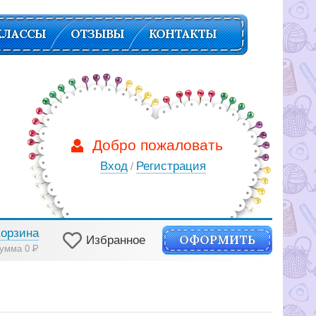
КЛАССЫ
ОТЗЫВЫ
КОНТАКТЫ
Добро пожаловать
Вход
Регистрация
/
Корзина
ОФОРМИТЬ
Избранное
умма 0
Р