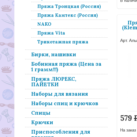
В налич
Пряжа Троицкая (Россия)
Пряжа Камтекс (Россия)
Пр
NAKO
(Klem
Пряжа Vita
Арт. Ал
Трикотажная пряжа
Бирки, нашивки
Бобинная пряжа (Цена за
1 грамм!!!)
Пряжа ЛЮРЕКС,
ПАЙЕТКИ
Наборы для вязания
Наборы спиц и крючков
Спицы
579
Крючки
На зака
Приспособления для