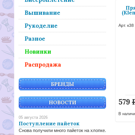
Пр
Вышивание
(Kle
Рукоделие
Арт. к38
Разное
Новинки
Распродажа
БРЕНДЫ
579
НОВОСТИ
В налич
05 августа 2026
Поступление пайеток
Снова получили много пайеток на хлопке.