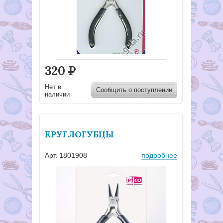
320
Р
Нет в
Сообщить о поступлении
наличии
КРУГЛОГУБЦЫ
Арт. 1801908
подробнее