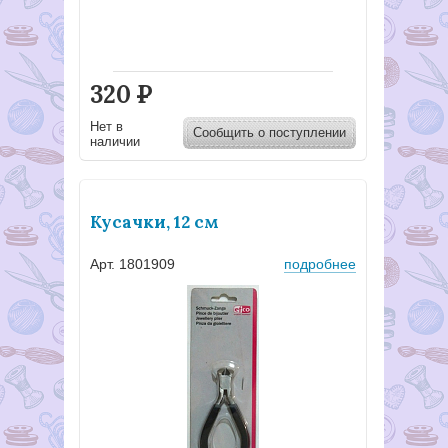
320
Р
Нет в
Сообщить о поступлении
наличии
Кусачки, 12 см
Арт. 1801909
подробнее