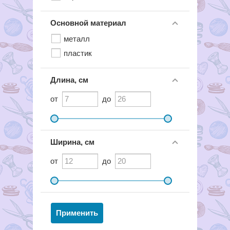
Основной материал
металл
пластик
Длина, см
от
до
Ширина, см
от
до