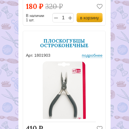
180
Р
320
Р
В наличии
в корзину
1 шт.
ПЛОСКОГУБЦЫ
ОСТРОКОНЕЧНЫЕ
Арт. 1801903
подробнее
410
Р