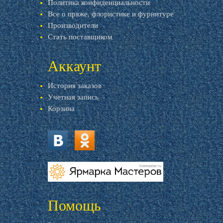
Политика конфиденциальности
Все о пряже, флористике и фурнитуре
Производители
Стать поставщиком
Аккаунт
История заказов
Учетная запись
Корзина
vk.com
ok.ru
livemaster.ru
Помощь