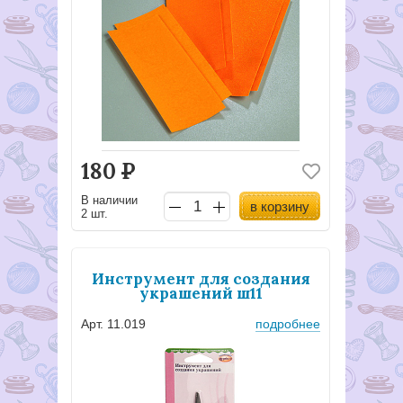
180
Р
В наличии
в корзину
2 шт.
Инструмент для создания
украшений ш11
Арт. 11.019
подробнее