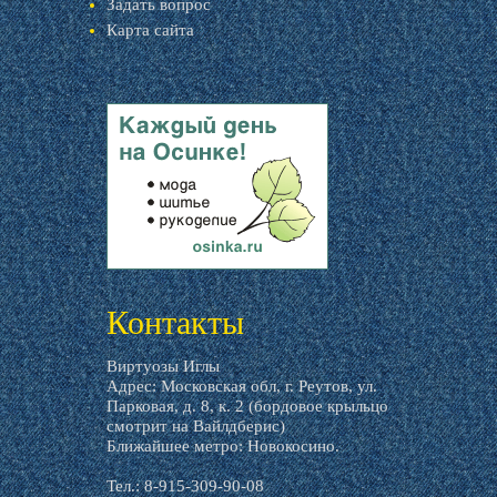
Задать вопрос
Карта сайта
livemaster.ru
Контакты
Виртуозы Иглы
Адрес: Московская обл, г. Реутов, ул.
Парковая, д. 8, к. 2 (бордовое крыльцо
смотрит на Вайлдберис)
Ближайшее метро: Новокосино.
Тел.: 8-915-309-90-08