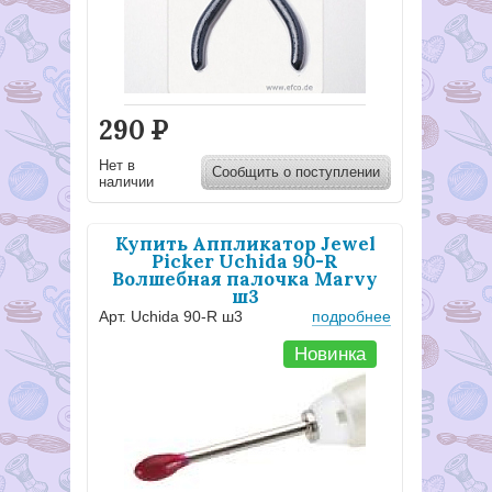
290
Р
Нет в
Сообщить о поступлении
наличии
Купить Аппликатор Jewel
Picker Uchida 90-R
Волшебная палочка Marvy
ш3
Арт. Uchida 90-R ш3
подробнее
Новинка