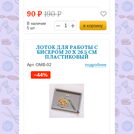
90
Р
190
Р
В наличии
в корзину
5 шт.
ЛОТОК ДЛЯ РАБОТЫ С
БИСЕРОМ 20 X 26.5 СМ
ПЛАСТИКОВЫЙ
Арт. OMB-02
подробнее
–44%