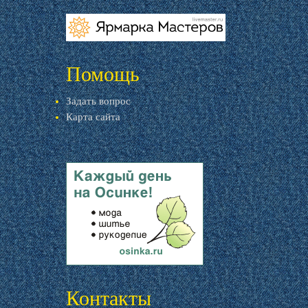
vk.com
ok.ru
livemaster.ru
Помощь
Задать вопрос
Карта сайта
livemaster.ru
Контакты