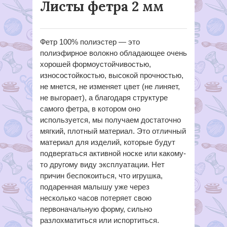
Листы фетра 2 мм
Фетр 100% полиэстер — это
полиэфирное волокно обладающее очень
хорошей формоустойчивостью,
износостойкостью, высокой прочностью,
не мнется, не изменяет цвет (не линяет,
не выгорает), а благодаря структуре
самого фетра, в котором оно
используется, мы получаем достаточно
мягкий, плотный материал. Это отличный
материал для изделий, которые будут
подвергаться активной носке или какому-
то другому виду эксплуатации. Нет
причин беспокоиться, что игрушка,
подаренная малышу уже через
несколько часов потеряет свою
первоначальную форму, сильно
разлохматиться или испортиться.