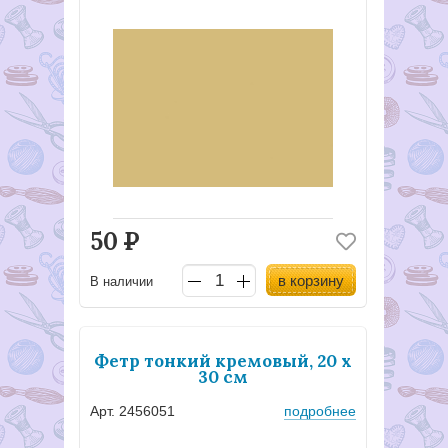
50
Р
в корзину
В наличии
Фетр тонкий кремовый, 20 x
30 см
Арт. 2456051
подробнее