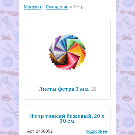
Магазин
Рукоделие
Фетр
Листы фетра 3 мм
28
Фетр тонкий бежевый, 20 x
30 см
Арт. 2456052
подробнее