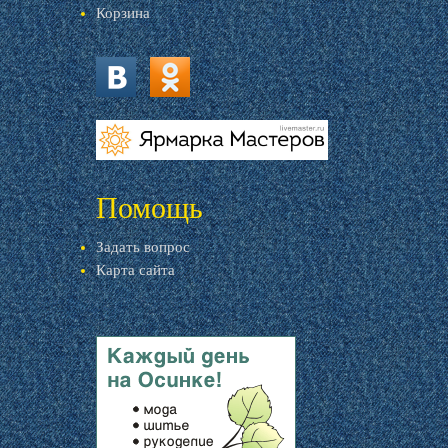
Корзина
vk.com
ok.ru
livemaster.ru
Помощь
Задать вопрос
Карта сайта