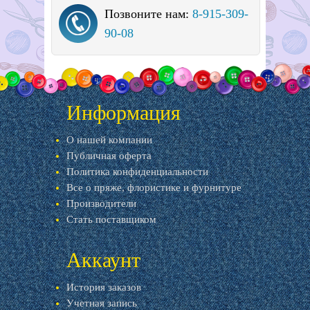
Позвоните нам:
8-915-309-
90-08
Информация
О нашей компании
Публичная оферта
Политика конфиденциальности
Все о пряже, флористике и фурнитуре
Производители
Стать поставщиком
Аккаунт
История заказов
Учетная запись