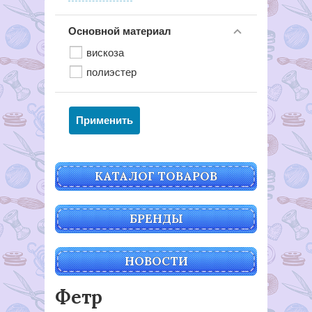
Основной материал
вискоза
полиэстер
КАТАЛОГ ТОВАРОВ
БРЕНДЫ
НОВОСТИ
Фетр