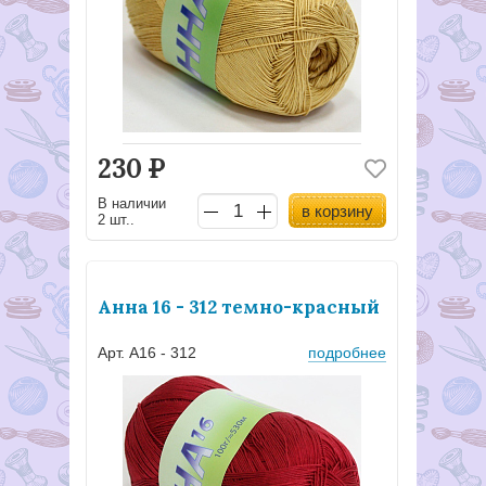
230
Р
В наличии
в корзину
2 шт..
Анна 16 - 312 темно-красный
Арт. А16 - 312
подробнее