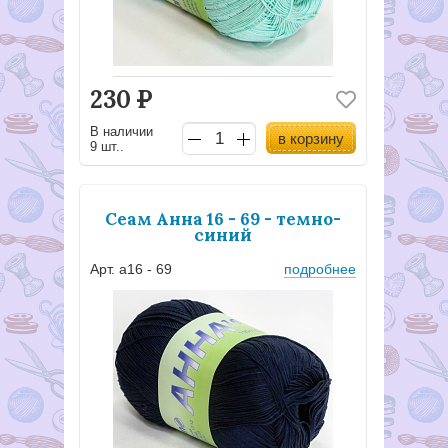
230
Р
В наличии
в корзину
9 шт..
Сеам Анна 16 - 69 - темно-
синий
Арт. а16 - 69
подробнее