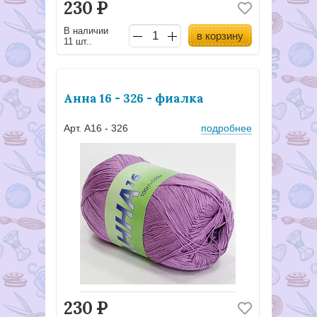
230
Р
В наличии
в корзину
11 шт..
Анна 16 - 326 - фиалка
Арт. А16 - 326
подробнее
230
Р