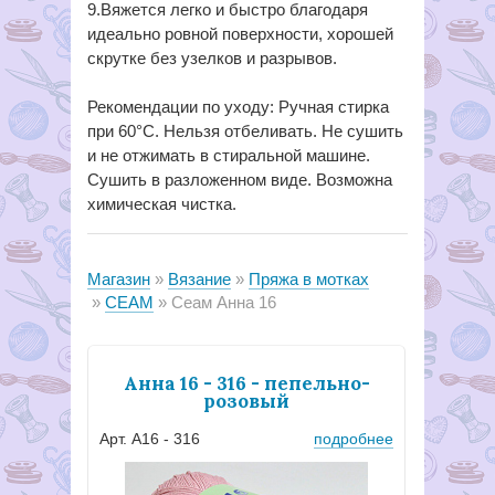
9.Вяжется легко и быстро благодаря
идеально ровной поверхности, хорошей
скрутке без узелков и разрывов.
Рекомендации по уходу: Ручная стирка
при 60°С. Нельзя отбеливать. Не сушить
и не отжимать в стиральной машине.
Сушить в разложенном виде. Возможна
химическая чистка.
Магазин
Вязание
Пряжа в мотках
СЕАМ
Сеам Анна 16
Анна 16 - 316 - пепельно-
розовый
Арт. А16 - 316
подробнее