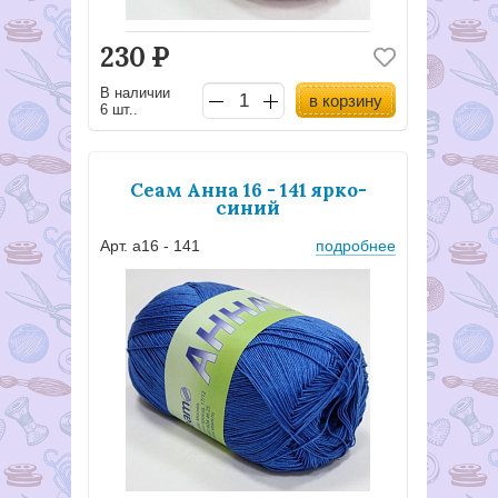
230
Р
В наличии
в корзину
6 шт..
Сеам Анна 16 - 141 ярко-
синий
Арт. а16 - 141
подробнее