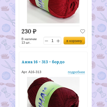
230
Р
В наличии
в корзину
13 шт..
Анна 16 - 313 - бордо
Арт. А16-313
подробнее