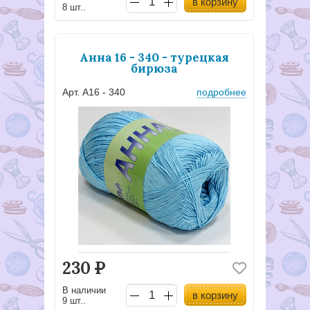
в корзину
8 шт..
Анна 16 - 340 - турецкая
бирюза
Арт. А16 - 340
подробнее
230
Р
В наличии
в корзину
9 шт..