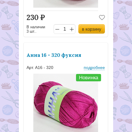
230
Р
В наличии
в корзину
3 шт..
Анна 16 - 320 фуксия
Арт. А16 - 320
подробнее
Новинка