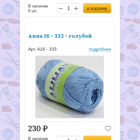
В наличии
в корзину
8 шт..
Анна 16 - 333 - голубой
Арт. А16 - 333
подробнее
230
Р
В наличии