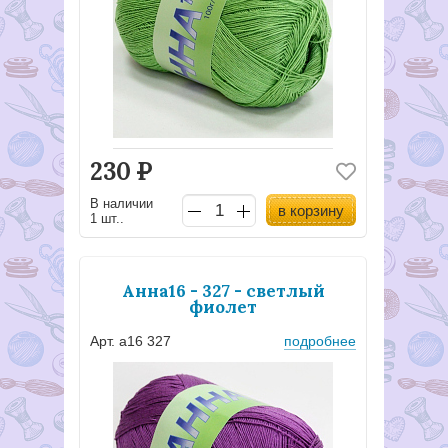
230
Р
В наличии
в корзину
1 шт..
Анна16 - 327 - светлый
фиолет
Арт. а16 327
подробнее