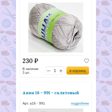
230
Р
В наличии
в корзину
3 шт..
Анна 16 - 991 - салатовый
Арт. а16 - 991
подробнее