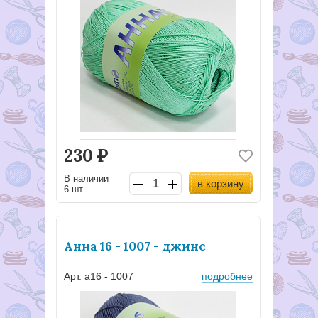
230
Р
В наличии
в корзину
6 шт..
Анна 16 - 1007 - джинс
Арт. а16 - 1007
подробнее