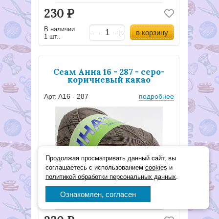
230
Р
В наличии
в корзину
1 шт..
Сеам Анна 16 - 287 - серо-
коричневый какао
Арт. А16 - 287
подробнее
Продолжая просматривать данный сайт, вы
соглашаетесь с использованием
cookies
и
политикой обработки персональных данных
.
Ознакомлен, согласен