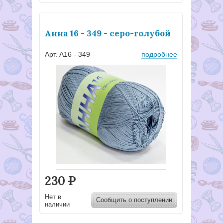
Анна 16 - 349 - серо-голубой
Арт. А16 - 349
подробнее
230
Р
Нет в
Сообщить о поступлении
наличии