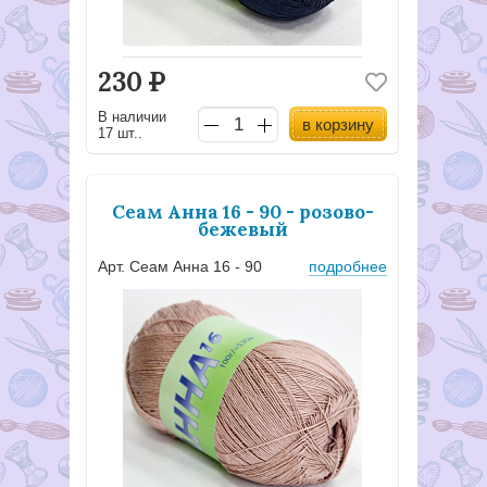
230
Р
В наличии
в корзину
17 шт..
Сеам Анна 16 - 90 - розово-
бежевый
Арт. Сеам Анна 16 - 90
подробнее