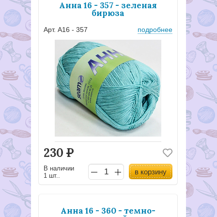
Анна 16 - 357 - зеленая
бирюза
Арт. А16 - 357
подробнее
230
Р
В наличии
в корзину
1 шт..
Анна 16 - 360 - темно-