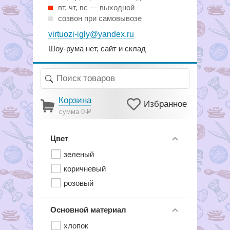
вт, чт, вс — выходной
созвон при самовывозе
virtuozi-igly@yandex.ru
Шоу-рума нет, сайт и склад
Корзина
Избранное
сумма 0
Р
Цвет
зеленый
коричневый
розовый
Основной материал
хлопок