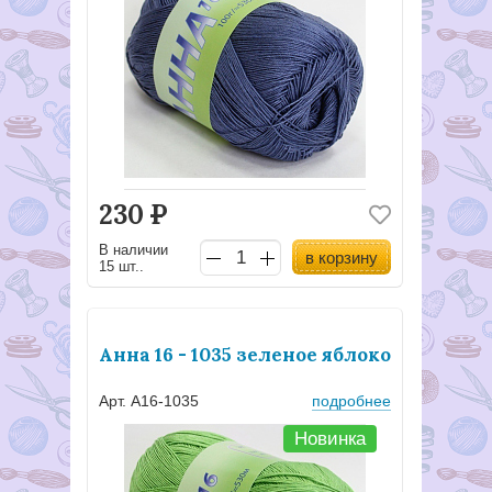
230
Р
В наличии
в корзину
15 шт..
Анна 16 - 1035 зеленое яблоко
Арт. А16-1035
подробнее
Новинка