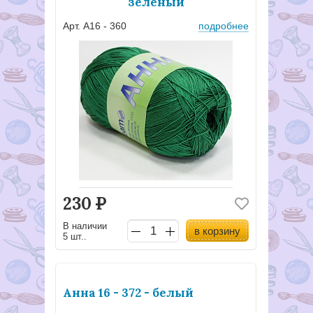
зеленый
Арт. А16 - 360
подробнее
230
Р
В наличии
в корзину
5 шт..
Анна 16 - 372 - белый