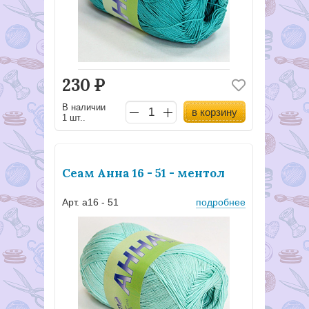
230
Р
В наличии
в корзину
1 шт..
Сеам Анна 16 - 51 - ментол
Арт. а16 - 51
подробнее