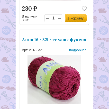
230
Р
В наличии
в корзину
3 шт..
Анна 16 - 321 - темная фуксия
Арт. А16 - 321
подробнее