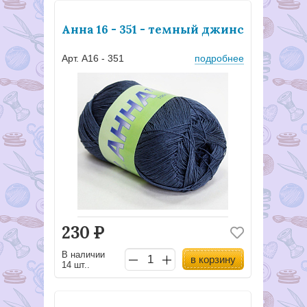
Анна 16 - 351 - темный джинс
Арт. А16 - 351
подробнее
230
Р
В наличии
в корзину
14 шт..