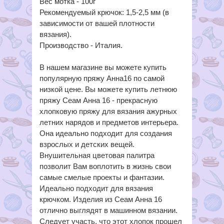
Вес мотка - 100г
Рекомендуемый крючок: 1,5-2,5 мм (в
зависимости от вашей плотности
вязания).
Производство - Италия.
В нашем магазине вы можете купить
популярную пряжу Анна16 по самой
низкой цене. Вы можете купить летнюю
пряжу Сеам Анна 16 - прекрасную
хлопковую пряжу для вязания ажурных
летних нарядов и предметов интерьера.
Она идеально подходит для создания
взрослых и детских вещей.
Внушительная цветовая палитра
позволит Вам воплотить в жизнь свои
самые смелые проекты и фантазии.
Идеально подходит для вязания
крючком. Изделия из Сеам Анна 16
отлично выглядят в машинном вязании.
Следует участь, что этот хлопок прошел