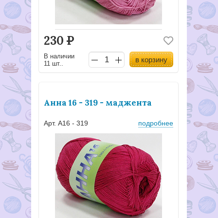
230
Р
В наличии
в корзину
11 шт..
Анна 16 - 319 - маджента
Арт. А16 - 319
подробнее