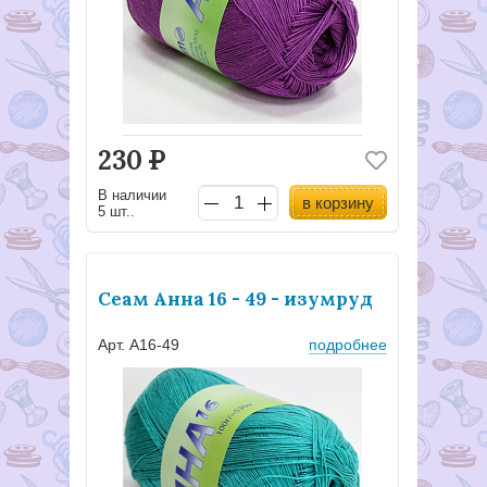
230
Р
В наличии
в корзину
5 шт..
Сеам Анна 16 - 49 - изумруд
Арт. А16-49
подробнее