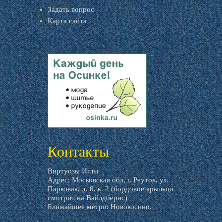
Задать вопрос
Карта сайта
livemaster.ru
Контакты
Виртуозы Иглы
Адрес: Московская обл, г. Реутов, ул.
Парковая, д. 8, к. 2 (бордовое крыльцо
смотрит на Вайлдберис)
Ближайшее метро: Новокосино.