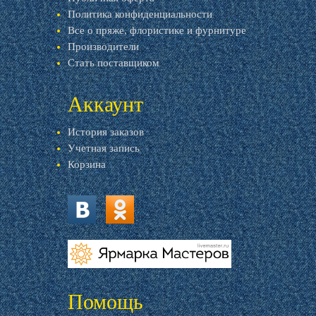
Политика конфиденциальности
Все о пряже, флористике и фурнитуре
Производители
Стать поставщиком
Аккаунт
История заказов
Учетная запись
Корзина
vk.com
ok.ru
livemaster.ru
Помощь