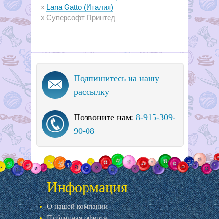
Lana Gatto (Италия)
Суперсофт Принтед
Подпишитесь на нашу
рассылку
Позвоните нам:
8-915-309-
90-08
Информация
О нашей компании
Публичная оферта