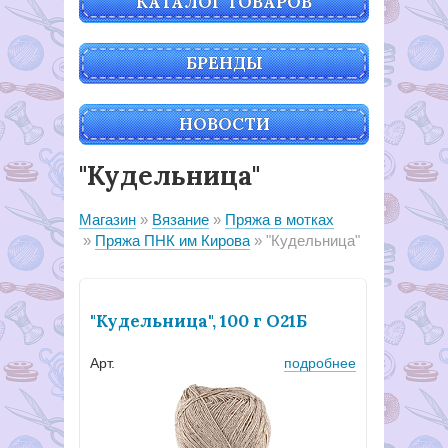
КАТАЛОГ ТОВАРОВ
БРЕНДЫ
НОВОСТИ
"Кудельница"
Магазин
Вязание
Пряжа в мотках
Пряжа ПНК им Кирова
"Кудельница"
"Кудельница", 100 г О21Б
Арт.
подробнее