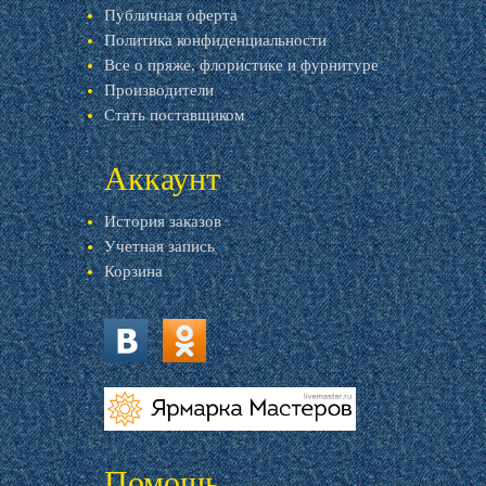
Публичная оферта
Политика конфиденциальности
Все о пряже, флористике и фурнитуре
Производители
Стать поставщиком
Аккаунт
История заказов
Учетная запись
Корзина
vk.com
ok.ru
livemaster.ru
Помощь