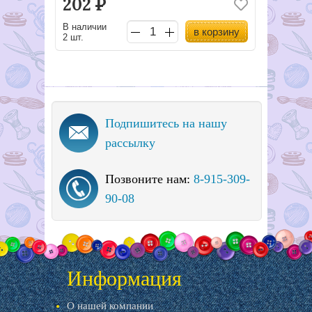
202
Р
В наличии
в корзину
2 шт.
Подпишитесь на нашу
рассылку
Позвоните нам:
8-915-309-
90-08
Информация
О нашей компании