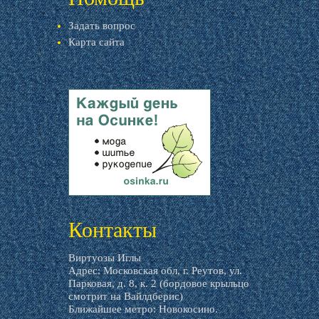
Задать вопрос
Карта сайта
livemaster.ru
Контакты
Виртуозы Иглы
Адрес: Московская обл, г. Реутов, ул.
Парковая, д. 8, к. 2 (бордовое крыльцо
смотрит на Вайлдберис)
Ближайшее метро: Новокосино.