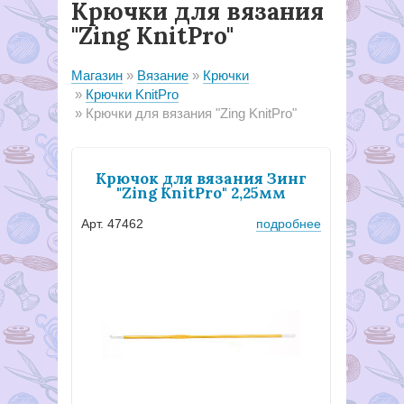
Крючки для вязания
"Zing KnitPro"
Магазин
Вязание
Крючки
Крючки KnitPro
Крючки для вязания "Zing KnitPro"
Крючок для вязания Зинг
"Zing KnitPro" 2,25мм
Арт. 47462
подробнее