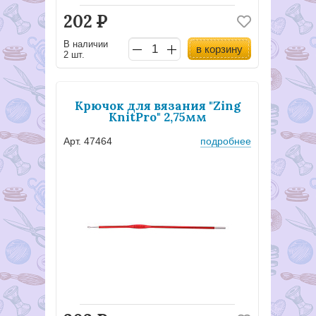
202
Р
В наличии
в корзину
2 шт.
Крючок для вязания "Zing
KnitPro" 2,75мм
Арт. 47464
подробнее