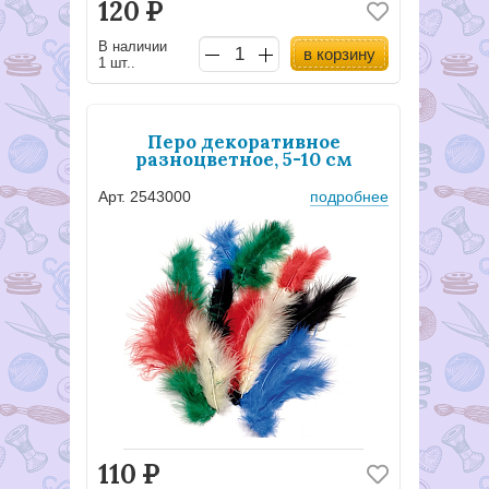
120
Р
В наличии
в корзину
1 шт..
Перо декоративное
разноцветное, 5-10 см
Арт. 2543000
подробнее
110
Р