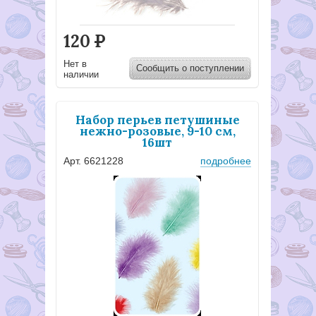
120
Р
Нет в
Сообщить о поступлении
наличии
Набор перьев петушиные
нежно-розовые, 9-10 см,
16шт
Арт. 6621228
подробнее