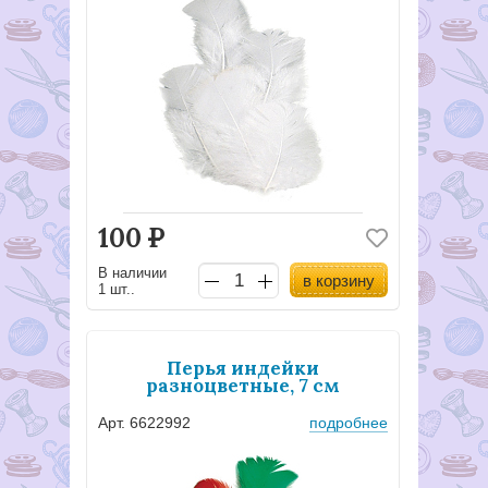
100
Р
В наличии
в корзину
1 шт..
Перья индейки
разноцветные, 7 см
Арт. 6622992
подробнее