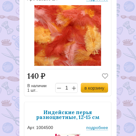
140
Р
В наличии
в корзину
1 шт..
Индейские перья
разноцветные, 12-15 см
Арт. 1004500
подробнее