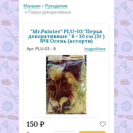
Магазин
Рукоделие
Перья декоративные
"Mr.Painter" PLU-03 "Перья
декоративные " 6 - 10 см (3г )
№8 Осень (ассорти)
Арт. PLU-03 - 8
подробнее
150
Р