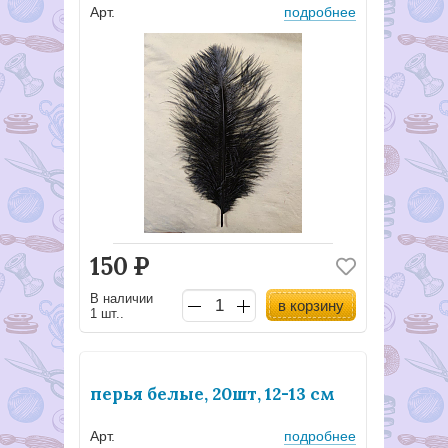
Арт.
подробнее
150
Р
В наличии
в корзину
1 шт..
перья белые, 20шт, 12-13 см
Арт.
подробнее