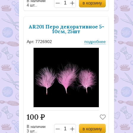
В наличии
в корзину
4 шт..
AR201 Перо декоративное 5-
10см, 25шт
Арт. 7726902
подробнее
100
Р
В наличии
в корзину
3 шт..