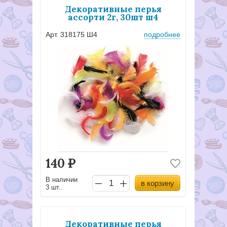
Декоративные перья
ассорти 2г, 30шт ш4
Арт. 318175 Ш4
подробнее
140
Р
В наличии
в корзину
3 шт..
Декоративные перья