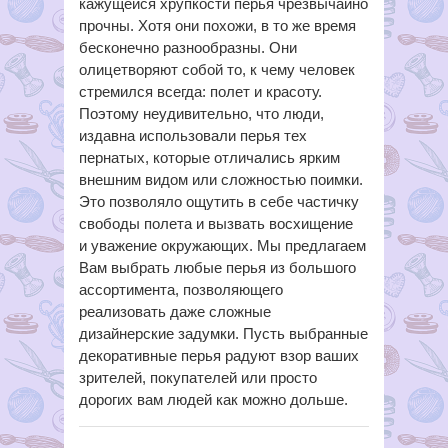
кажущейся хрупкости перья чрезвычайно
прочны. Хотя они похожи, в то же время
бесконечно разнообразны. Они
олицетворяют собой то, к чему человек
стремился всегда: полет и красоту.
Поэтому неудивительно, что люди,
издавна использовали перья тех
пернатых, которые отличались ярким
внешним видом или сложностью поимки.
Это позволяло ощутить в себе частичку
свободы полета и вызвать восхищение
и уважение окружающих. Мы предлагаем
Вам выбрать любые перья из большого
ассортимента, позволяющего
реализовать даже сложные
дизайнерские задумки. Пусть выбранные
декоративные перья радуют взор ваших
зрителей, покупателей или просто
дорогих вам людей как можно дольше.