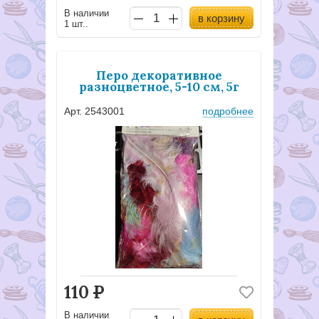
В наличии
в корзину
1 шт..
Перо декоративное
разноцветное, 5-10 см, 5г
Арт. 2543001
подробнее
110
Р
В наличии