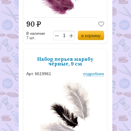
90
Р
В наличии
в корзину
7 шт..
Набор перьев марабу
чёрные, 9 см
Арт. 6619961
подробнее