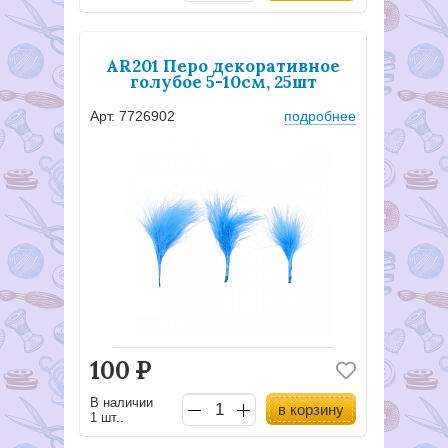
AR201 Перо декоративное
голубое 5-10см, 25шт
Арт. 7726902
подробнее
100
Р
В наличии
в корзину
1 шт..