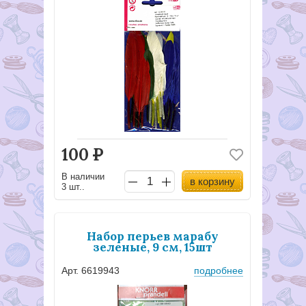
100
Р
В наличии
в корзину
3 шт..
Набор перьев марабу
зеленые, 9 см, 15шт
Арт. 6619943
подробнее