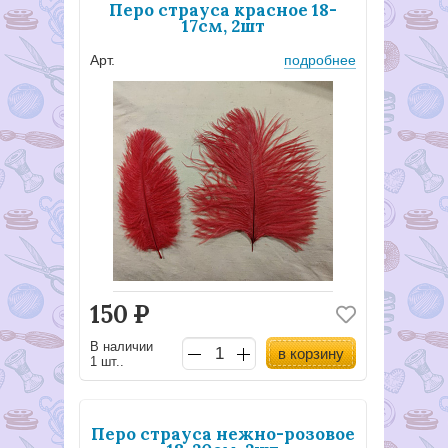
Перо страуса красное 18-
17см, 2шт
Арт.
подробнее
150
Р
В наличии
в корзину
1 шт..
Перо страуса нежно-розовое