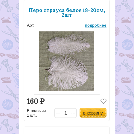
Перо страуса белое 18-20см,
2шт
Арт.
подробнее
160
Р
В наличии
в корзину
1 шт..