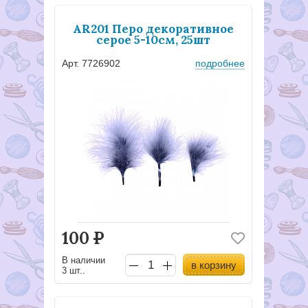
AR201 Перо декоративное
серое 5-10см, 25шт
Арт. 7726902
подробнее
100
Р
В наличии
в корзину
3 шт..