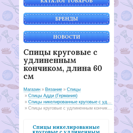
КАТАЛОГ ТОВАРОВ
БРЕНДЫ
НОВОСТИ
Спицы круговые с
удлиненным
кончиком, длина 60
см
Магазин
Вязание
Спицы
Спицы Адди (Германия)
Спицы никелированные круговые с удлиненным кончиком addi
Спицы круговые с удлиненным кончиком, длина 60 см
Спицы никелированные
круговые с удлиненным