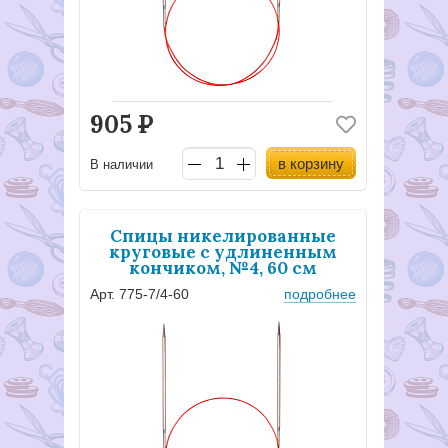
905
Р
в корзину
В наличии
Спицы никелированные
круговые с удлиненным
кончиком, №4, 60 см
Арт. 775-7/4-60
подробнее