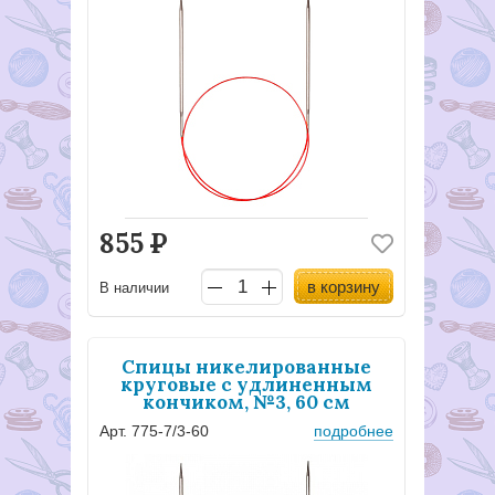
855
Р
в корзину
В наличии
Спицы никелированные
круговые с удлиненным
кончиком, №3, 60 см
Арт. 775-7/3-60
подробнее