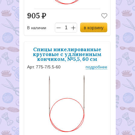
905
Р
в корзину
В наличии
Спицы никелированные
круговые с удлиненным
кончиком, №5,5, 60 см
Арт. 775-7/5.5-60
подробнее