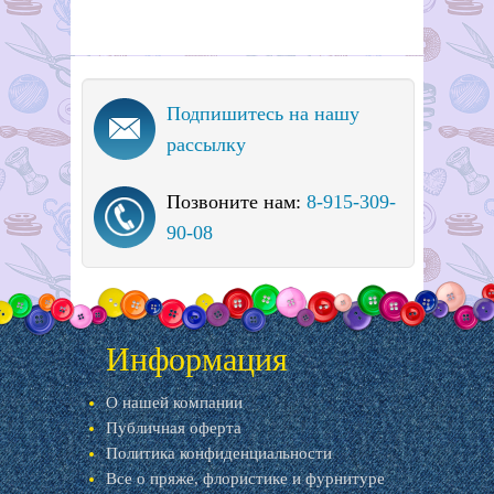
Подпишитесь на нашу
рассылку
Позвоните нам:
8-915-309-
90-08
Информация
О нашей компании
Публичная оферта
Политика конфиденциальности
Все о пряже, флористике и фурнитуре