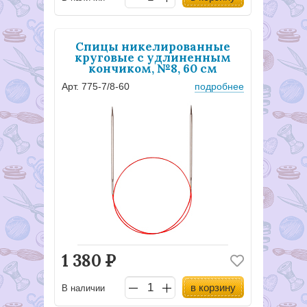
Спицы никелированные
круговые с удлиненным
кончиком, №8, 60 см
Арт. 775-7/8-60
подробнее
1 380
Р
в корзину
В наличии