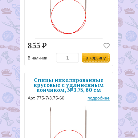
855
Р
в корзину
В наличии
Спицы никелированные
круговые с удлиненным
кончиком, №3,75, 60 см
Арт. 775-7/3.75-60
подробнее