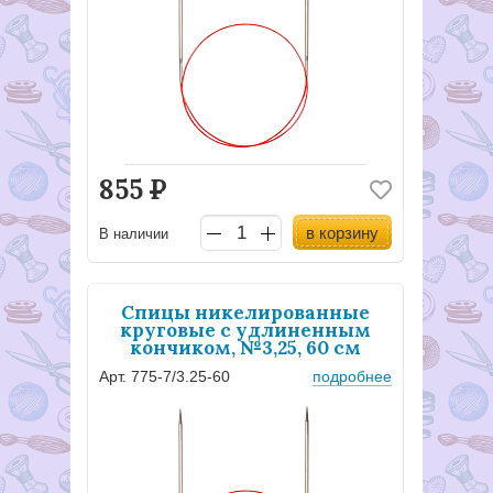
855
Р
в корзину
В наличии
Спицы никелированные
круговые с удлиненным
кончиком, №3,25, 60 см
Арт. 775-7/3.25-60
подробнее