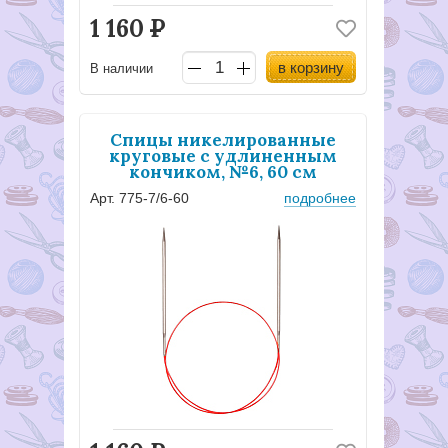
1 160
Р
в корзину
В наличии
Спицы никелированные
круговые с удлиненным
кончиком, №6, 60 см
Арт. 775-7/6-60
подробнее