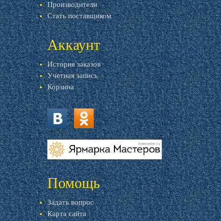
Производители
Стать поставщиком
Аккаунт
История заказов
Учетная запись
Корзина
vk.com
ok.ru
livemaster.ru
Помощь
Задать вопрос
Карта сайта