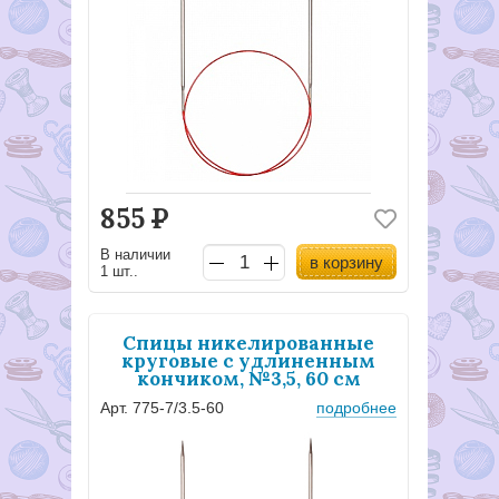
855
Р
В наличии
в корзину
1 шт..
Спицы никелированные
круговые с удлиненным
кончиком, №3,5, 60 см
Арт. 775-7/3.5-60
подробнее