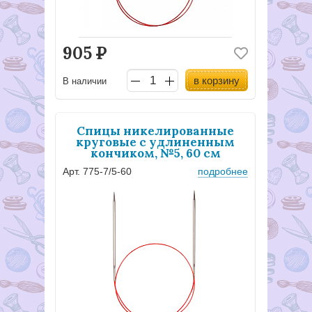
905
Р
в корзину
В наличии
Спицы никелированные
круговые с удлиненным
кончиком, №5, 60 см
Арт. 775-7/5-60
подробнее