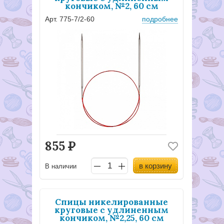
кончиком, №2, 60 см
Арт. 775-7/2-60
подробнее
855
Р
в корзину
В наличии
Спицы никелированные
круговые с удлиненным
кончиком, №2,25, 60 см