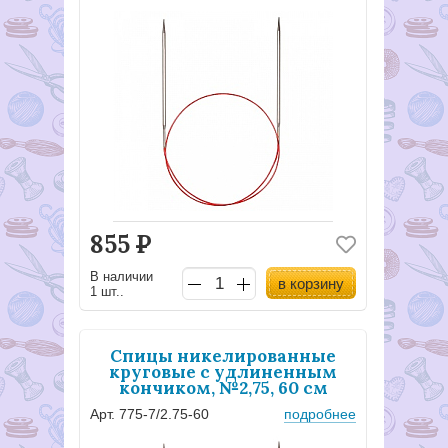
855
Р
В наличии
в корзину
1 шт..
Спицы никелированные
круговые с удлиненным
кончиком, №2,75, 60 см
Арт. 775-7/2.75-60
подробнее