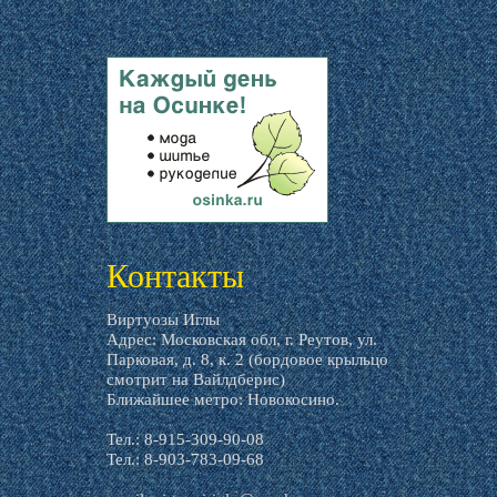
livemaster.ru
Контакты
Виртуозы Иглы
Адрес: Московская обл, г. Реутов, ул.
Парковая, д. 8, к. 2 (бордовое крыльцо
смотрит на Вайлдберис)
Ближайшее метро: Новокосино.
Тел.: 8-915-309-90-08
Тел.: 8-903-783-09-68