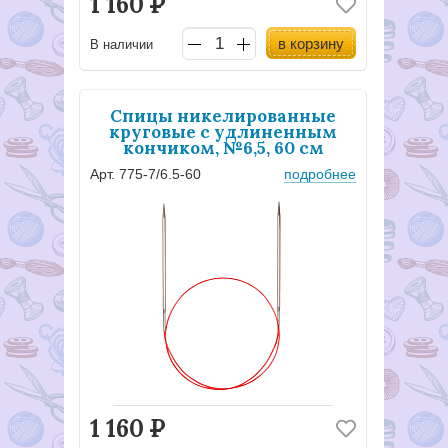
1 160
Р
в корзину
В наличии
Спицы никелированные
круговые с удлиненным
кончиком, №6,5, 60 см
Арт. 775-7/6.5-60
подробнее
1 160
Р