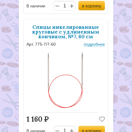
в корзину
В наличии
Спицы никелированные
круговые с удлиненным
кончиком, №7, 60 см
Арт. 775-7/7-60
подробнее
1 160
Р
в корзину
В наличии