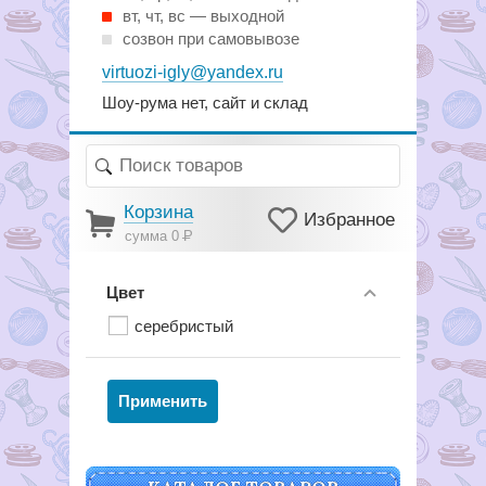
вт, чт, вс — выходной
созвон при самовывозе
virtuozi-igly@yandex.ru
Шоу-рума нет, сайт и склад
Корзина
Избранное
сумма 0
Р
Цвет
серебристый