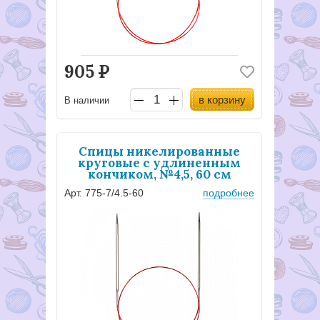
905
Р
в корзину
В наличии
Спицы никелированные
круговые с удлиненным
кончиком, №4,5, 60 см
Арт. 775-7/4.5-60
подробнее