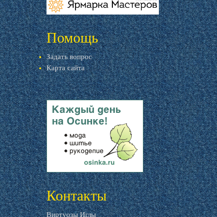
livemaster.ru
Помощь
Задать вопрос
Карта сайта
livemaster.ru
Контакты
Виртуозы Иглы