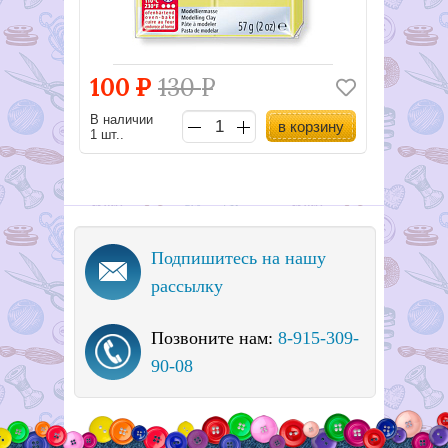
100
Р
130
Р
В наличии
в корзину
1 шт..
Подпишитесь на нашу
рассылку
Позвоните нам:
8-915-309-
90-08