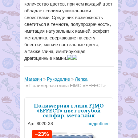
количество цветов, при чем каждый цвет
обладает своими уникальными
свойствами. Среди них возможность
светиться в темноте, полупрозрачность,
имитация натуральных камней, эффект
металлика, сверкающие на свету
блестки, мягкие пастельные цвета,
а также глина, имитирующая
драгоценные камни.
Магазин
Рукоделие
Лепка
Полимерная глина FIMO «EFFECT»
Полимерная глина FIMO
«EFFECT» цвет голубой
сапфир, металлик
Арт. 8020-38
подробнее
–23%