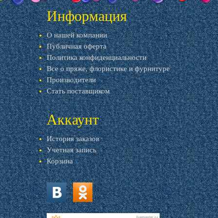
Информация
О нашей компании
Публичная оферта
Политика конфиденциальности
Все о пряже, флористике и фурнитуре
Производители
Стать поставщиком
Аккаунт
История заказов
Учетная запись
Корзина
vk.com
ok.ru