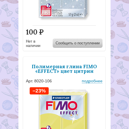
100
Р
Нет в
Сообщить о поступлении
наличии
Полимерная глина FIMO
«EFFECT» цвет цитрин
Арт. 8020-106
подробнее
–23%