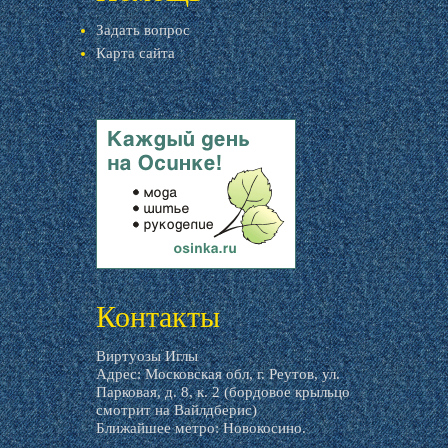
Задать вопрос
Карта сайта
livemaster.ru
Контакты
Виртуозы Иглы
Адрес: Московская обл, г. Реутов, ул.
Парковая, д. 8, к. 2 (бордовое крыльцо
смотрит на Вайлдберис)
Ближайшее метро: Новокосино.