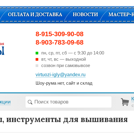
ОПЛАТА И ДОСТАВКА
НОВОСТИ
МАСТЕР-
8-915-309-90-08
8-903-783-09-68
пн, ср, пт, cб — с 9:30 до 14:00
вт, чт, вс — выходной
созвон при самовывозе
virtuozi-igly@yandex.ru
Шоу-рума нет, сайт и склад
кции
с
, инструменты для вышивания