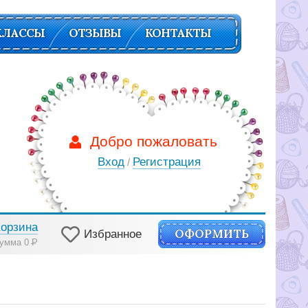
КЛАССЫ
ОТЗЫВЫ
КОНТАКТЫ
Добро пожаловать
Вход
Регистрация
/
Корзина
ОФОРМИТЬ
Избранное
умма 0
Р