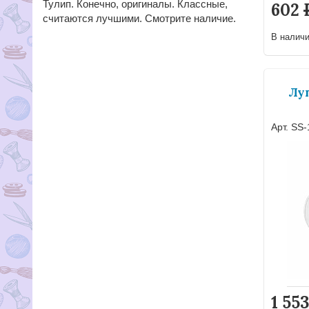
Тулип. Конечно, оригиналы. Классные,
602
считаются лучшими. Смотрите наличие.
В налич
Лу
Арт. SS
1 55