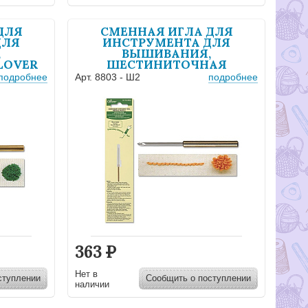
ДЛЯ
СМЕННАЯ ИГЛА ДЛЯ
ДЛЯ
ИНСТРУМЕНТА ДЛЯ
,
ВЫШИВАНИЯ,
LOVER
ШЕСТИНИТОЧНАЯ
подробнее
Арт. 8803 - Ш2
подробнее
363
Р
Нет в
ступлении
Сообщить о поступлении
наличии