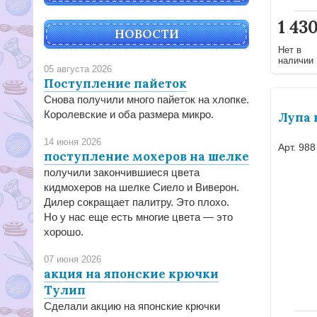
1 43
НОВОСТИ
Нет в
наличии
05 августа 2026
Поступление пайеток
Снова получили много пайеток на хлопке.
Королевские и оба размера микро.
Лупа 
14 июня 2026
Арт. 988
поступление мохеров на шелке
получили закончившиеся цвета
кидмохеров на шелке Сиело и Виверон.
Дилер сокращает палитру. Это плохо.
Но у нас еще есть многие цвета — это
хорошо.
07 июня 2026
акция на японские крючки
Тулип
Сделали акцию на японские крючки