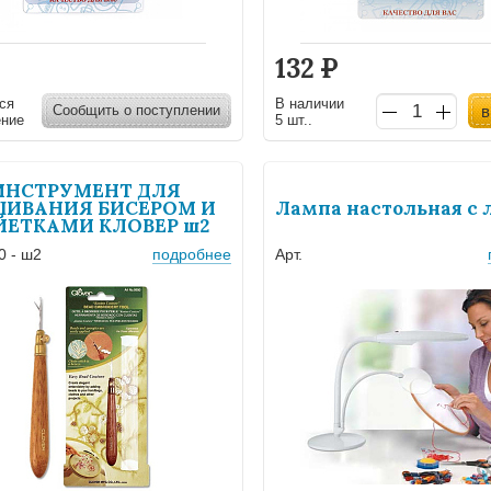
132
Р
ся
В наличии
Сообщить о поступлении
в
ение
5 шт..
ИНСТРУМЕНТ ДЛЯ
ИВАНИЯ БИСЕРОМ И
Лампа настольная с 
ЙЕТКАМИ КЛОВЕР ш2
0 - ш2
подробнее
Арт.