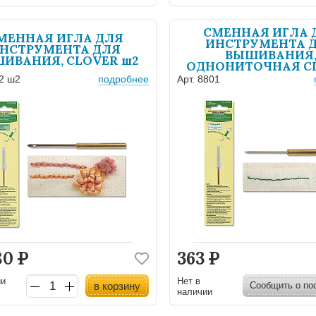
СМЕННАЯ ИГЛА 
МЕННАЯ ИГЛА ДЛЯ
ИНСТРУМЕНТА 
НСТРУМЕНТА ДЛЯ
ВЫШИВАНИЯ
ИВАНИЯ, CLOVER ш2
ОДНОНИТОЧНАЯ C
02 ш2
подробнее
Арт. 8801
80
Р
363
Р
ии
Нет в
в корзину
Сообщить о по
наличии