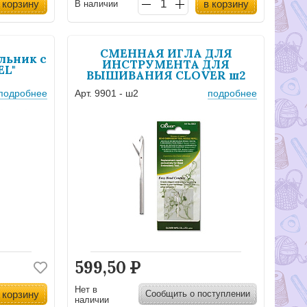
 корзину
в корзину
В наличии
СМЕННАЯ ИГЛА ДЛЯ
льник с
ИНСТРУМЕНТА ДЛЯ
EL"
ВЫШИВАНИЯ CLOVER ш2
подробнее
Арт. 9901 - ш2
подробнее
599,50
Р
Нет в
 корзину
Сообщить о поступлении
наличии