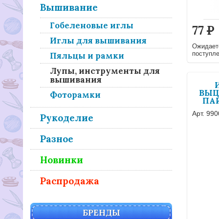
Вышивание
Гобеленовые иглы
77
Р
Иглы для вышивания
Ожидает
поступл
Пяльцы и рамки
Лупы, инструменты для
вышивания
ВЫШ
Фоторамки
ПА
Арт. 990
Рукоделие
Разное
Новинки
Распродажа
БРЕНДЫ