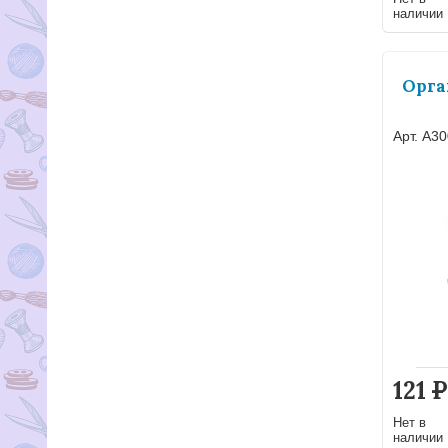
наличии
Орга
Арт. А3
121
Р
Нет в
наличии